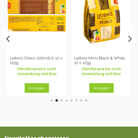
Leibniz Choco Vollmilch 12 x
Leibniz Minis Black & White
125g
12 x 125g
Händlerpreise nach
Händlerpreise nach
Anmeldung sichtbar
Anmeldung sichtbar
Anzeigen
Anzeigen