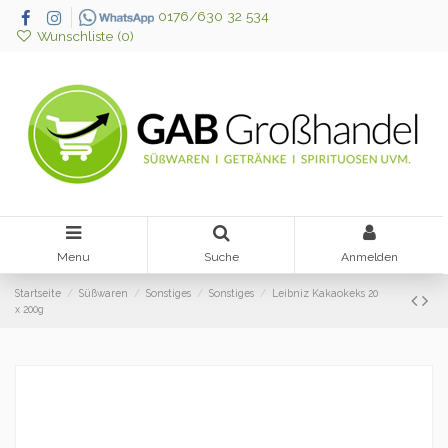
0176/630 32 534
Wunschliste (
0
)
Menu
Suche
Anmelden
Startseite
Süßwaren
Sonstiges
Sonstiges
Leibniz Kakaokeks 20
x 200g