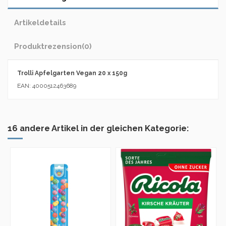
Artikeldetails
Produktrezension
(0)
Trolli Apfelgarten Vegan 20 x 150g
EAN: 4000512463689
16 andere Artikel in der gleichen Kategorie: