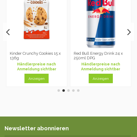
Kinder Crunchy Cookies 15 x
Red Bull Energy Drink 24 x
136g
250ml DPG
Händlerpreise nach
Händlerpreise nach
Anmeldung sichtbar
Anmeldung sichtbar
Anzeigen
Anzeigen
Newsletter abonnieren