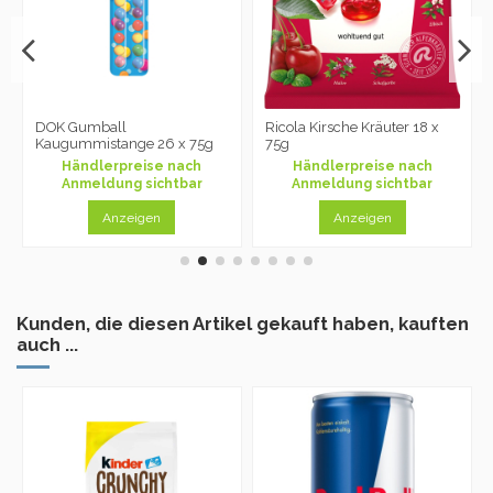
DOK Gumball
Ricola Kirsche Kräuter 18 x
Kaugummistange 26 x 75g
75g
Händlerpreise nach
Händlerpreise nach
Anmeldung sichtbar
Anmeldung sichtbar
Anzeigen
Anzeigen
Kunden, die diesen Artikel gekauft haben, kauften
auch ...