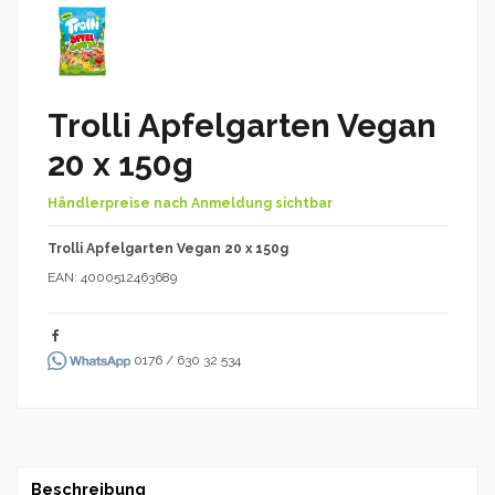
Trolli Apfelgarten Vegan
20 x 150g
Händlerpreise nach Anmeldung sichtbar
Trolli Apfelgarten Vegan 20 x 150g
EAN: 4000512463689
0176 / 630 32 534
Beschreibung