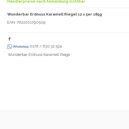
Händlerpreise nach Anmeldung sichtbar
Wunderbar Erdnuss Karamell Riegel 12 x 5er 185g
EAN: 7622201790509
0176 / 630 32 534
Wunderbar Erdnuss Karamell Riege