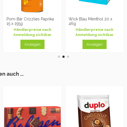
Pom-Bär Crizzlies Paprika
Wick Blau Menthol 20 x
15 x 155g
46g
Händlerpreise nach
Händlerpreise nach
Anmeldung sichtbar
Anmeldung sichtbar
Anzeigen
Anzeigen
n auch ...