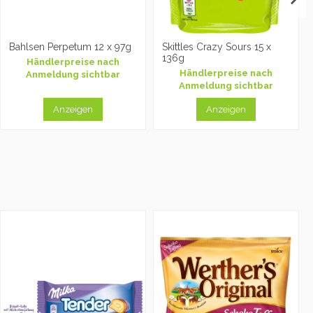
Bahlsen Perpetum 12 x 97g
Skittles Crazy Sours 15 x
136g
Händlerpreise nach
Händlerpreise nach
Anmeldung sichtbar
Anmeldung sichtbar
Anzeigen
Anzeigen