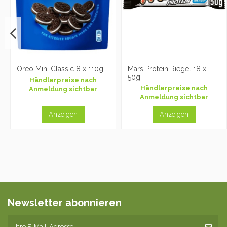
Oreo Mini Classic 8 x 110g
Mars Protein Riegel 18 x
50g
Händlerpreise nach
Händlerpreise nach
Anmeldung sichtbar
Anmeldung sichtbar
Anzeigen
Anzeigen
Newsletter abonnieren