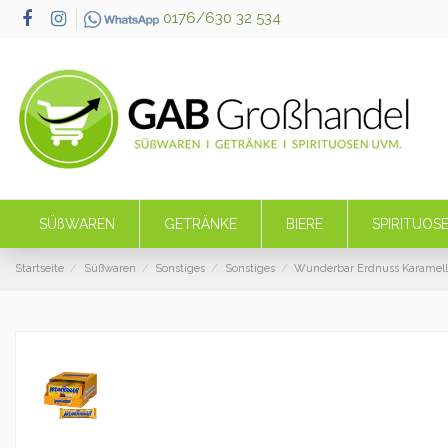
0176/630 32 534
SÜßWAREN
GETRÄNKE
BIERE
SPIRITUOS
Startseite
Süßwaren
Sonstiges
Sonstiges
Wunderbar Erdnuss Karamell 