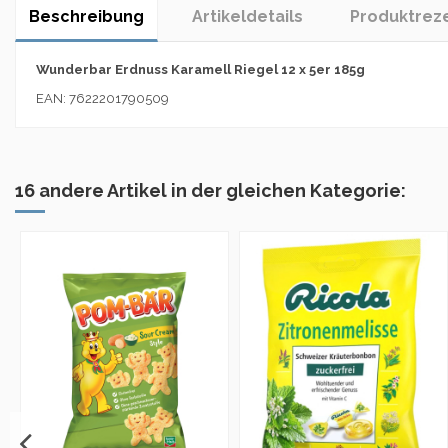
Beschreibung
Artikeldetails
Produktrez
Wunderbar Erdnuss Karamell Riegel 12 x 5er 185g
EAN: 7622201790509
16 andere Artikel in der gleichen Kategorie: