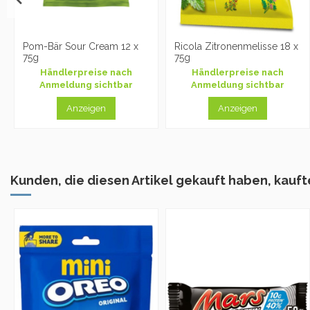
Pom-Bär Sour Cream 12 x
Ricola Zitronenmelisse 18 x
75g
75g
Händlerpreise nach
Händlerpreise nach
Anmeldung sichtbar
Anmeldung sichtbar
Anzeigen
Anzeigen
Kunden, die diesen Artikel gekauft haben, kaufte