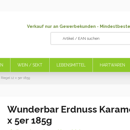
Verkauf nur an Gewerbekunden - Mindestbeste
EN
WEIN / SEKT
LEBENSMITTEL
HARTWAREN
Riegel 12 x 5er 185g
Wunderbar Erdnuss Karamel
x 5er 185g