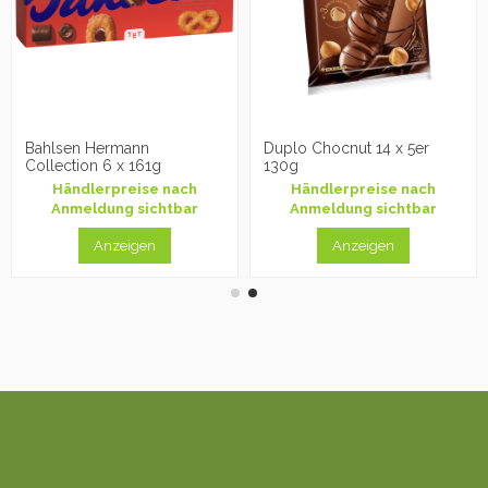
Bahlsen Hermann
Duplo Chocnut 14 x 5er
Collection 6 x 161g
130g
Händlerpreise nach
Händlerpreise nach
Anmeldung sichtbar
Anmeldung sichtbar
Anzeigen
Anzeigen