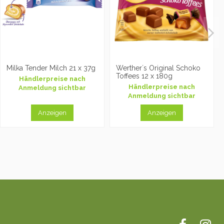
Milka Tender Milch 21 x 37g
Werther´s Original Schoko
Toffees 12 x 180g
Händlerpreise nach
Händlerpreise nach
Anmeldung sichtbar
Anmeldung sichtbar
Anzeigen
Anzeigen