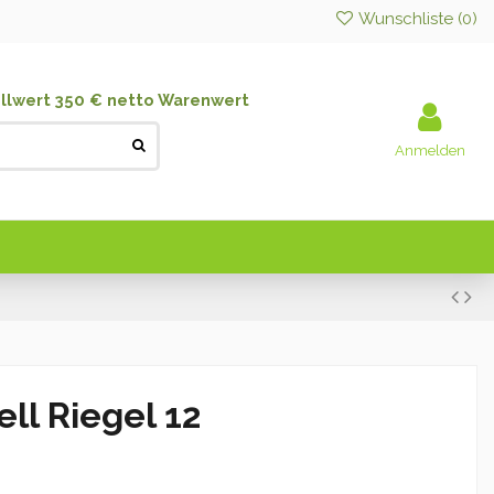
Wunschliste (
0
)
llwert 350 € netto Warenwert
Anmelden
l Riegel 12