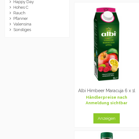
Happy Day
Hohes C
Rauch
Pfanner
Valensina
Sonstiges
Albi Himbeer Maracuja 6 x 1l
Händlerpreise nach
Anmeldung sichtbar
Anzeigen