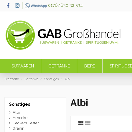
0176/630 32 534
SÜßWAREN
GETRÄNKE
BIERE
SPIRITUOS
Startseite
Getränke
Sonstiges
Albi
Albi
Sonstiges
Albi
Amecke
Beckers Bester
Granini