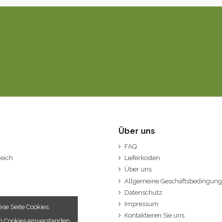
Über uns
FAQ
eich
Lieferkosten
Über uns
Allgemeine Geschäftsbedingun
Datenschutz
Impressum
se Seite Cookies.
Kontaktieren Sie uns
n Cookies einverstanden.