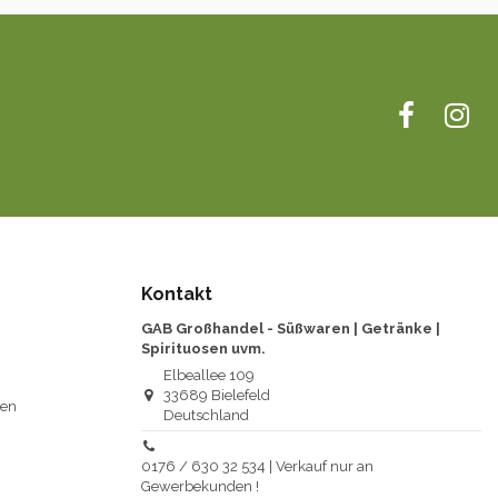
Kontakt
GAB Großhandel - Süßwaren | Getränke |
Spirituosen uvm.
Elbeallee 109
33689 Bielefeld
gen
Deutschland
0176 / 630 32 534 | Verkauf nur an
Gewerbekunden !