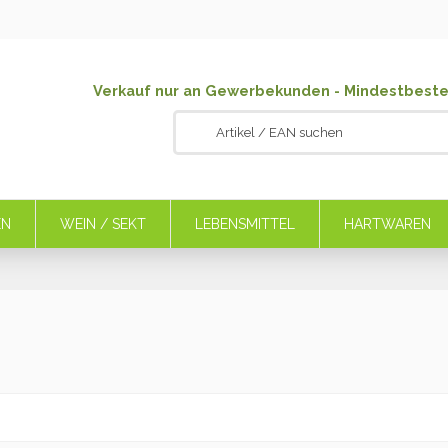
Verkauf nur an Gewerbekunden - Mindestbeste
EN
WEIN / SEKT
LEBENSMITTEL
HARTWAREN