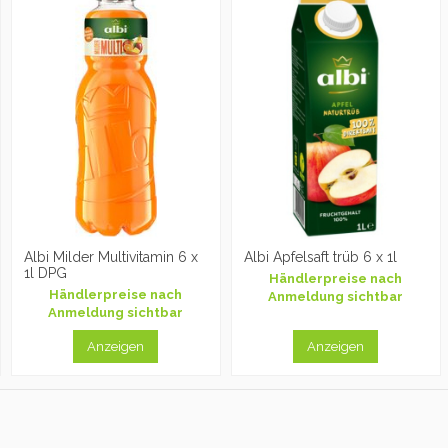
Albi Milder Multivitamin 6 x
Albi Apfelsaft trüb 6 x 1l
1l DPG
Händlerpreise nach
Händlerpreise nach
Anmeldung sichtbar
Anmeldung sichtbar
Anzeigen
Anzeigen