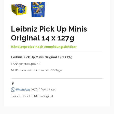
Leibniz Pick Up Minis
Original 14 x 127g
Händlerpreise nach Anmeldung sichtbar
Leibniz Pick Up Minis Original 14 x 127g
EAN: 4017100406218
MHD: voraussichtlich mind. 180 Tage
0176 / 630 32 534
Leibniz Pick Up Minis Original