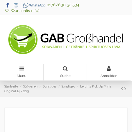
0176/630 32 534
Wunschliste (
0
)
Menu
Suche
Anmelden
Startseite
Süßwaren
Sonstiges
Sonstiges
Leibniz Pick Up Minis
Original 14 x 127g