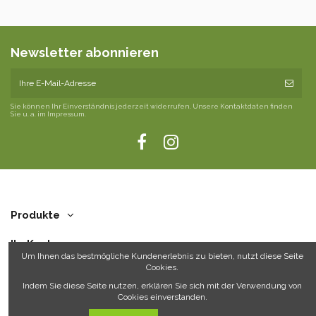
Newsletter abonnieren
Sie können Ihr Einverständnis jederzeit widerrufen. Unsere Kontaktdaten finden
Sie u. a. im Impressum.
Produkte
Ihr Konto
Um Ihnen das bestmögliche Kundenerlebnis zu bieten, nutzt diese Seite
Cookies.
Über uns
Indem Sie diese Seite nutzen, erklären Sie sich mit der Verwendung von
Cookies einverstanden.
Kontakt