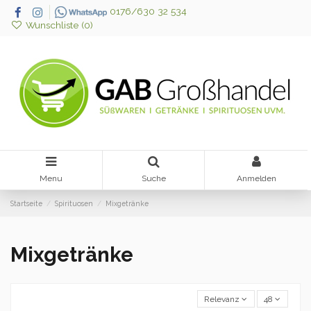
0176/630 32 534
Wunschliste (
0
)
Menu
Suche
Anmelden
Startseite
Spirituosen
Mixgetränke
Mixgetränke
Relevanz
48