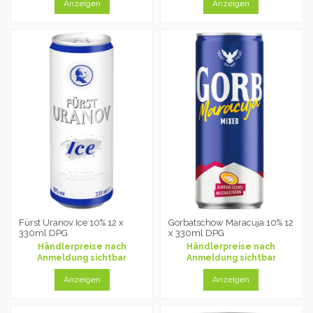
Anzeigen
Anzeigen
Fürst Uranov Ice 10% 12 x
Gorbatschow Maracuja 10% 12
330ml DPG
x 330ml DPG
Händlerpreise nach
Händlerpreise nach
Anmeldung sichtbar
Anmeldung sichtbar
Anzeigen
Anzeigen