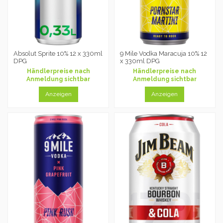
Absolut Sprite 10% 12 x 330ml
9 Mile Vodka Maracuja 10% 12
DPG
x 330ml DPG
Händlerpreise nach
Händlerpreise nach
Anmeldung sichtbar
Anmeldung sichtbar
Anzeigen
Anzeigen