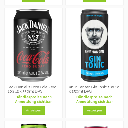
Jack Daniel´s Coca Cola Zero
Knut Hansen Gin Tonic 10% 12
10% 12 x 330ml DPG
x 250ml DPG
Händlerpreise nach
Händlerpreise nach
Anmeldung sichtbar
Anmeldung sichtbar
Anzeigen
Anzeigen