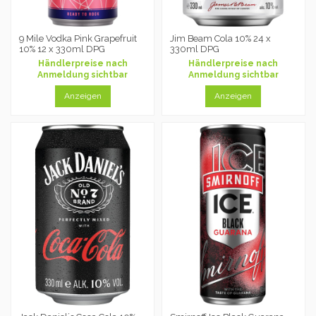
9 Mile Vodka Pink Grapefruit
Jim Beam Cola 10% 24 x
10% 12 x 330ml DPG
330ml DPG
Händlerpreise nach
Händlerpreise nach
Anmeldung sichtbar
Anmeldung sichtbar
Anzeigen
Anzeigen