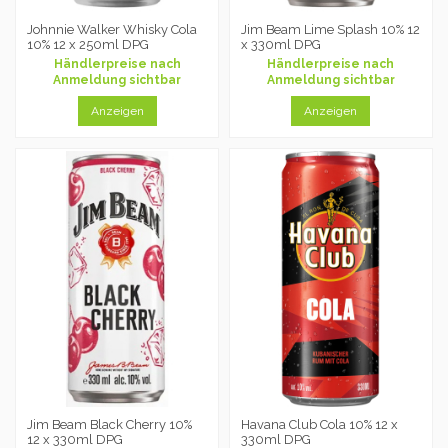
Johnnie Walker Whisky Cola
Jim Beam Lime Splash 10% 12
10% 12 x 250ml DPG
x 330ml DPG
Händlerpreise nach
Händlerpreise nach
Anmeldung sichtbar
Anmeldung sichtbar
Anzeigen
Anzeigen
Jim Beam Black Cherry 10%
Havana Club Cola 10% 12 x
12 x 330ml DPG
330ml DPG