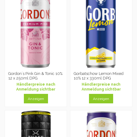
Gordon´s Pink Gin & Tonic 10%
Gorbatschow Lemon Mixed
12 x 250ml DPG
10% 12 x 330ml DPG
Händlerpreise nach
Händlerpreise nach
Anmeldung sichtbar
Anmeldung sichtbar
Anzeigen
Anzeigen