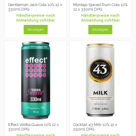
Gentleman Jack Cola 10% 12 x
Montajo Spiced Rum Cola 10%
330ml DPG
12 x 330ml DPG
Händlerpreise nach
Händlerpreise nach
Anmeldung sichtbar
Anmeldung sichtbar
Anzeigen
Anzeigen
Effect Vodka Guava 10% 12 x
Cocktail 43 Milk 10% 12 x
330ml DPG
250ml DPG
Händlerpreise nach
Händlerpreise nach