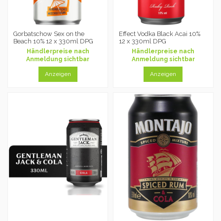
Gorbatschow Sex on the
Effect Vodka Black Acai 10%
Beach 10% 12 x 330ml DPG
12 x 330ml DPG
Händlerpreise nach
Händlerpreise nach
Anmeldung sichtbar
Anmeldung sichtbar
Anzeigen
Anzeigen