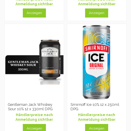
Anmeldung sichtbar
Anmeldung sichtbar
Anzeigen
Anzeigen
Gentleman Jack Whiskey
Smirnoff Ice 10% 12 x 250ml
Sour 10% 12 x 330ml DPG
DPG
Händlerpreise nach
Händlerpreise nach
Anmeldung sichtbar
Anmeldung sichtbar
Anzeigen
Anzeigen