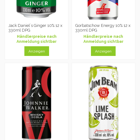
Jack Daniel´s Ginger 10% 12 x
Gorbatschow Energy 10% 12 x
330ml DPG
330ml DPG
Händlerpreise nach
Händlerpreise nach
Anmeldung sichtbar
Anmeldung sichtbar
Anzeigen
Anzeigen