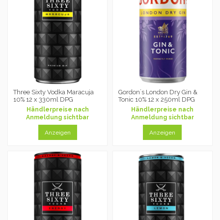
Three Sixty Vodka Maracuja
Gordon´s London Dry Gin &
10% 12 x 330ml DPG
Tonic 10% 12 x 250ml DPG
Händlerpreise nach
Händlerpreise nach
Anmeldung sichtbar
Anmeldung sichtbar
Anzeigen
Anzeigen