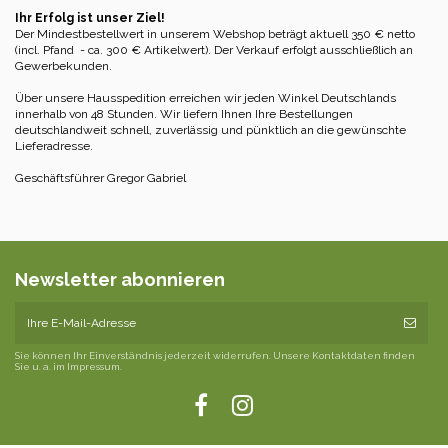
Ihr Erfolg ist unser Ziel!
Der Mindestbestellwert in unserem Webshop beträgt aktuell 350 € netto
(incl. Pfand - ca. 300 € Artikelwert). Der Verkauf erfolgt ausschließlich an
Gewerbekunden.
Über unsere Hausspedition erreichen wir jeden Winkel Deutschlands
innerhalb von 48 Stunden. Wir liefern Ihnen Ihre Bestellungen
deutschlandweit schnell, zuverlässig und pünktlich an die gewünschte
Lieferadresse.
Geschäftsführer Gregor Gabriel
Newsletter abonnieren
Sie können Ihr Einverständnis jederzeit widerrufen. Unsere Kontaktdaten finden
Sie u. a. im Impressum.