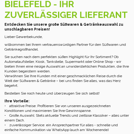
BIELEFELD - IHR
ZUVERLÄSSIGER LIEFERANT
Entdecken Sie unsere große Süßwaren & Getränkeauswahl zu
unschlagbaren Preisen!
Lieber Gewerbekunde,
willkommen bei Ihrem vertrauenswürdigen Partner für den Süßwaren und
Getränkegroßhandel.
Sie suchen nach dem perfekten süßen Highlight für Ihr Sortiment? Ob
Automataufsteller, Kiosk, Tankstelle, Supermarkt oder Online Shop - wir
bieten Ihnen eine riesige Auswahl an unwiderstehlichen Produkten, die Ihre
Kunden begeistern werden.
Verwöhnen Sie Ihre Kunden mit einer geschmacklichen Reise durch die
Welt der Süßwaren & Getränke – bei uns finden Sie alles, was das Herz
begehrt.
Bestellen Sie noch heute und überzeugen Sie sich selbst!
Ihre Vorteile:
• attraktive Preise: Profitieren Sie von unseren ausgezeichneten
Konditionen und maximieren Sie Ihre Gewinnspanne.
• Große Auswahl: Stets aktuelle Trends und zeitlose Klassiker – alles unter
einem Dach.
• zuverlässiger Service: ein Ansprechpartner für alles - schnelle und
einfache Kommunikation via WhatsApp (auch am Wochenende)