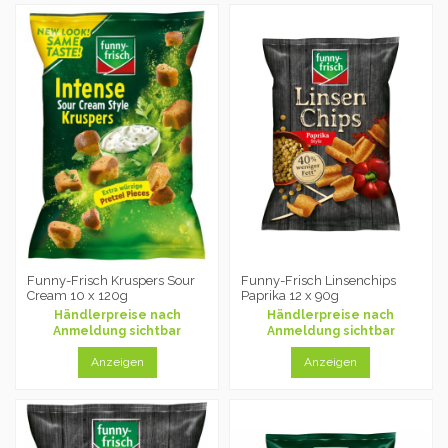
Funny-Frisch Kruspers Sour
Funny-Frisch Linsenchips
Cream 10 x 120g
Paprika 12 x 90g
Händlerpreise nach
Händlerpreise nach
Anmeldung sichtbar
Anmeldung sichtbar
Anzeigen
Anzeigen