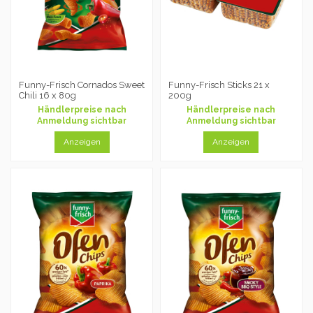
Funny-Frisch Cornados Sweet
Funny-Frisch Sticks 21 x
Chili 16 x 80g
200g
Händlerpreise nach
Händlerpreise nach
Anmeldung sichtbar
Anmeldung sichtbar
Anzeigen
Anzeigen