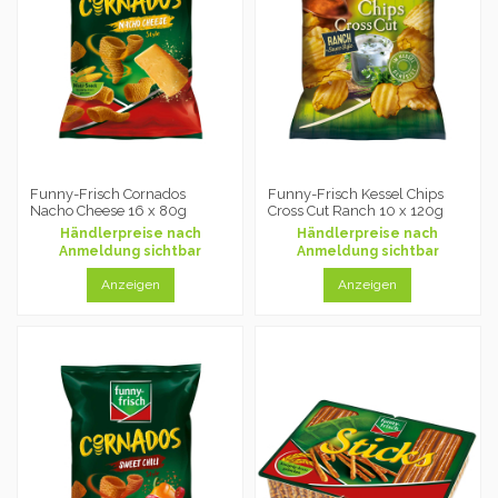
Funny-Frisch Cornados
Funny-Frisch Kessel Chips
Nacho Cheese 16 x 80g
Cross Cut Ranch 10 x 120g
Händlerpreise nach
Händlerpreise nach
Anmeldung sichtbar
Anmeldung sichtbar
Anzeigen
Anzeigen