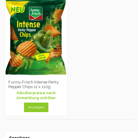
Funny-Frisch Intense Perky
Pepper Chips 12 x 110g
Händlerpreise nach
Anmeldung sichtbar
Anzeigen
Sonstiges