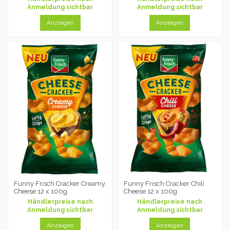
Anmeldung sichtbar
Anmeldung sichtbar
Anzeigen
Anzeigen
Funny Frisch Cracker Creamy
Funny Frisch Cracker Chili
Cheese 12 x 100g
Cheese 12 x 100g
Händlerpreise nach
Händlerpreise nach
Anmeldung sichtbar
Anmeldung sichtbar
Anzeigen
Anzeigen