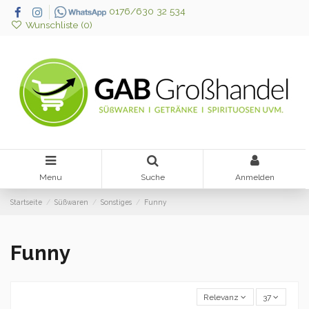
0176/630 32 534
Wunschliste (
0
)
Menu
Suche
Anmelden
Startseite
Süßwaren
Sonstiges
Funny
Funny
Relevanz
37