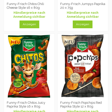
Funny-Frisch Chitos Chili
Funny-Frisch Jumpys Paprika
Cheese Style 16 x 80g
20 x 75g
Händlerpreise nach
Händlerpreise nach
Anmeldung sichtbar
Anmeldung sichtbar
Anzeigen
Anzeigen
Funny-Frisch Chitos Juicy
Funny-Frisch Popchips Red
Paprika Style 16 x 80g
Paprika Style 12 x 80g
Händlerpreise nach
Händlerpreise nach