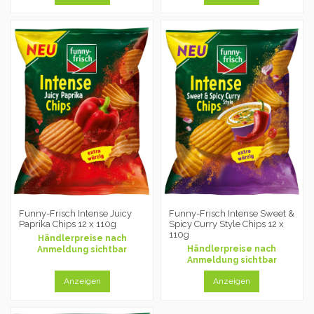
Funny-Frisch Intense Juicy
Funny-Frisch Intense Sweet &
Paprika Chips 12 x 110g
Spicy Curry Style Chips 12 x
110g
Händlerpreise nach
Händlerpreise nach
Anmeldung sichtbar
Anmeldung sichtbar
Anzeigen
Anzeigen