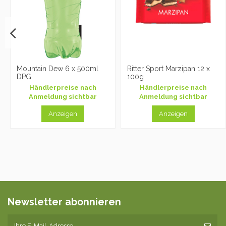
Mountain Dew 6 x 500ml
Ritter Sport Marzipan 12 x
DPG
100g
Händlerpreise nach
Händlerpreise nach
Anmeldung sichtbar
Anmeldung sichtbar
Anzeigen
Anzeigen
Newsletter abonnieren