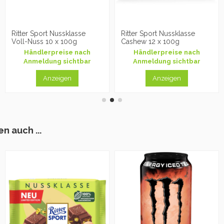
Ritter Sport Nussklasse
Ritter Sport Nussklasse
Voll-Nuss 10 x 100g
Cashew 12 x 100g
Händlerpreise nach
Händlerpreise nach
Anmeldung sichtbar
Anmeldung sichtbar
Anzeigen
Anzeigen
n auch ...