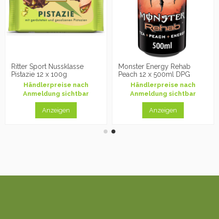
Ritter Sport Nussklasse
Monster Energy Rehab
Pistazie 12 x 100g
Peach 12 x 500ml DPG
Händlerpreise nach
Händlerpreise nach
Anmeldung sichtbar
Anmeldung sichtbar
Anzeigen
Anzeigen