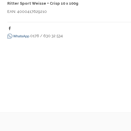
Ritter Sport Weisse + Crisp 10 x 100g
EAN: 4000417629210
0176 / 630 32 534