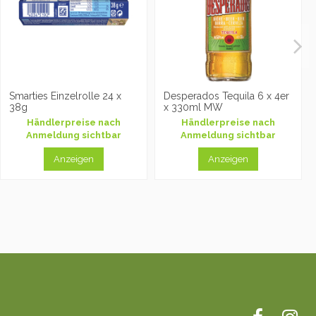
Smarties Einzelrolle 24 x
Desperados Tequila 6 x 4er
38g
x 330ml MW
Händlerpreise nach
Händlerpreise nach
Anmeldung sichtbar
Anmeldung sichtbar
Anzeigen
Anzeigen