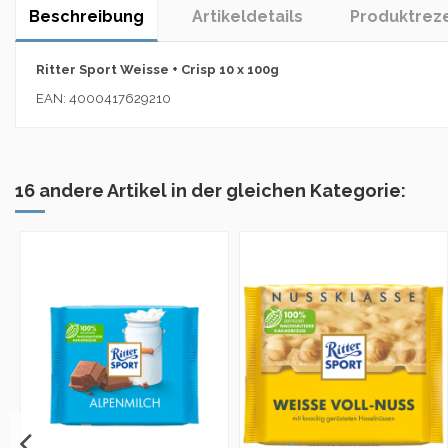
Beschreibung
Artikeldetails
Produktrez
Ritter Sport Weisse + Crisp 10 x 100g
EAN: 4000417629210
16 andere Artikel in der gleichen Kategorie: