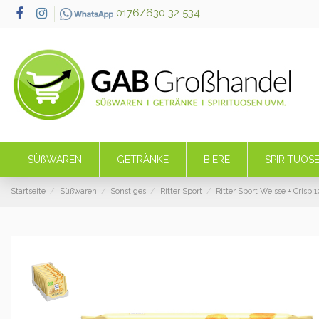
0176/630 32 534
SÜßWAREN
GETRÄNKE
BIERE
SPIRITUOS
Startseite
Süßwaren
Sonstiges
Ritter Sport
Ritter Sport Weisse + Crisp 