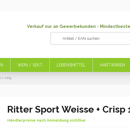
Verkauf nur an Gewerbekunden - Mindestbeste
EN
WEIN / SEKT
LEBENSMITTEL
HARTWAREN
10 x 100g
Ritter Sport Weisse + Crisp
Händlerpreise nach Anmeldung sichtbar