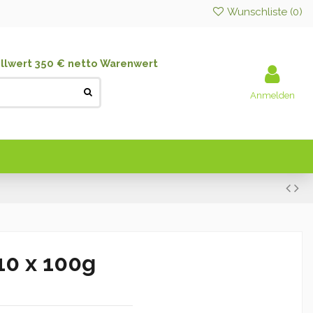
Wunschliste (
0
)
llwert 350 € netto Warenwert
Anmelden
 10 x 100g