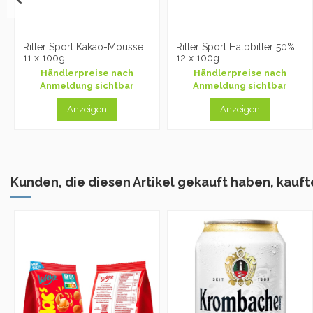
Ritter Sport Kakao-Mousse
Ritter Sport Halbbitter 50%
11 x 100g
12 x 100g
Händlerpreise nach
Händlerpreise nach
Anmeldung sichtbar
Anmeldung sichtbar
Anzeigen
Anzeigen
Kunden, die diesen Artikel gekauft haben, kaufte