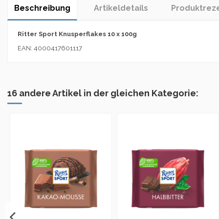
Beschreibung
Artikeldetails
Produktrez
Ritter Sport Knusperflakes 10 x 100g
EAN: 4000417601117
16 andere Artikel in der gleichen Kategorie: