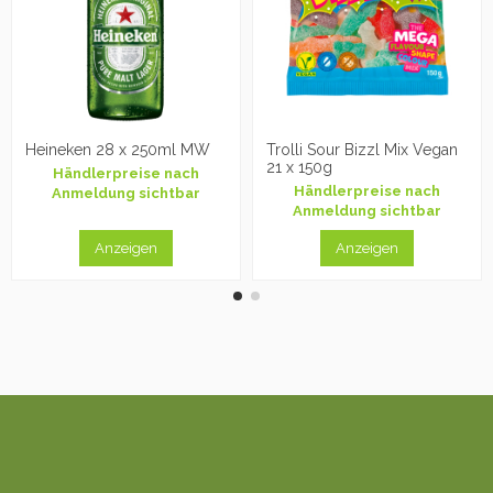
Heineken 28 x 250ml MW
Trolli Sour Bizzl Mix Vegan
21 x 150g
Händlerpreise nach
Händlerpreise nach
Anmeldung sichtbar
Anmeldung sichtbar
Anzeigen
Anzeigen