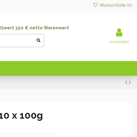
Wunschliste (
0
)
llwert 350 € netto Warenwert
Anmelden
10 x 100g