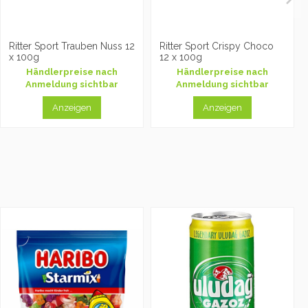
Ritter Sport Trauben Nuss 12
Ritter Sport Crispy Choco
x 100g
12 x 100g
Händlerpreise nach
Händlerpreise nach
Anmeldung sichtbar
Anmeldung sichtbar
Anzeigen
Anzeigen