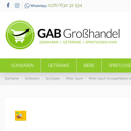
0176/630 32 534
SÜßWAREN
GETRÄNKE
BIERE
SPIRITUOS
Startseite
Süßwaren
Sonstiges
Ritter Sport
Ritter Sport Knusperflakes 1