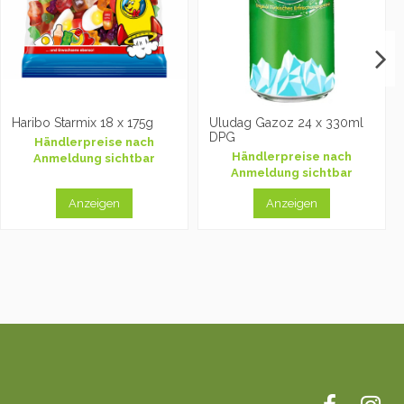
Haribo Starmix 18 x 175g
Uludag Gazoz 24 x 330ml
DPG
Händlerpreise nach
Händlerpreise nach
Anmeldung sichtbar
Anmeldung sichtbar
Anzeigen
Anzeigen