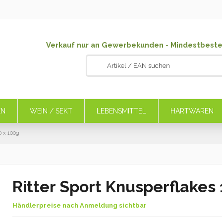
Verkauf nur an Gewerbekunden - Mindestbeste
EN
WEIN / SEKT
LEBENSMITTEL
HARTWAREN
0 x 100g
Ritter Sport Knusperflakes 
Händlerpreise nach Anmeldung sichtbar