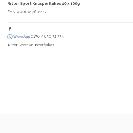
Ritter Sport Knusperflakes 10 x 100g
EAN: 4000417601117
0176 / 630 32 534
Ritter Sport Knusperflakes