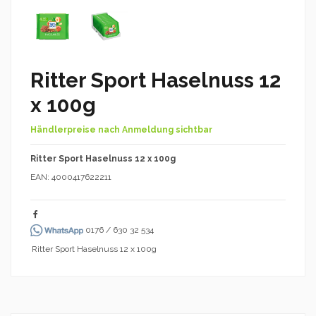
Ritter Sport Haselnuss 12
x 100g
Händlerpreise nach Anmeldung sichtbar
Ritter Sport Haselnuss 12 x 100g
EAN: 4000417622211
0176 / 630 32 534
Ritter Sport Haselnuss 12 x 100g