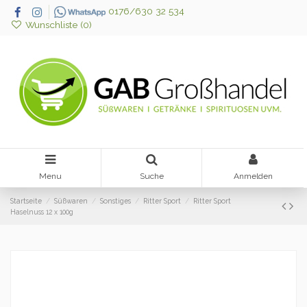
0176/630 32 534
Wunschliste (
0
)
Menu
Suche
Anmelden
Startseite
Süßwaren
Sonstiges
Ritter Sport
Ritter Sport
Haselnuss 12 x 100g