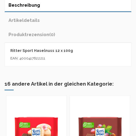
Beschreibung
Artikeldetails
Produktrezension
(0)
Ritter Sport Haselnuss 12 x 100g
EAN: 4000417622211
16 andere Artikel in der gleichen Kategorie: