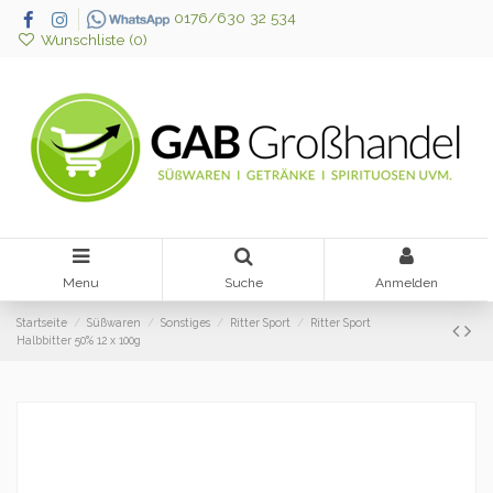
0176/630 32 534
Wunschliste (
0
)
Menu
Suche
Anmelden
Startseite
Süßwaren
Sonstiges
Ritter Sport
Ritter Sport
Halbbitter 50% 12 x 100g