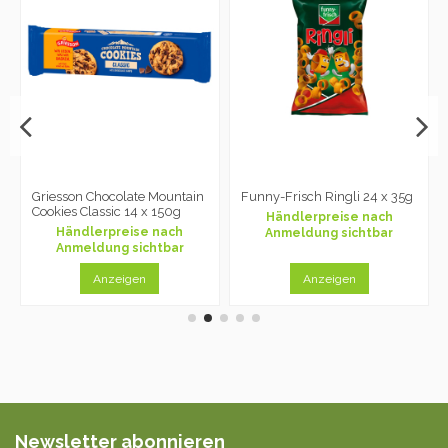
Griesson Chocolate Mountain
Funny-Frisch Ringli 24 x 35g
Cookies Classic 14 x 150g
Händlerpreise nach
Händlerpreise nach
Anmeldung sichtbar
Anmeldung sichtbar
Anzeigen
Anzeigen
Newsletter abonnieren