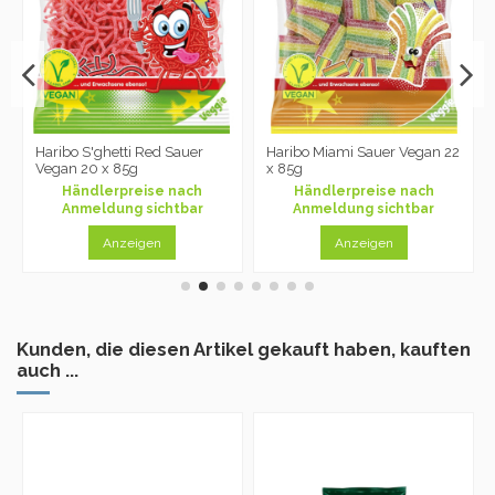
Haribo S'ghetti Red Sauer
Haribo Miami Sauer Vegan 22
Vegan 20 x 85g
x 85g
Händlerpreise nach
Händlerpreise nach
Anmeldung sichtbar
Anmeldung sichtbar
Anzeigen
Anzeigen
Kunden, die diesen Artikel gekauft haben, kauften
auch ...