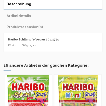
Beschreibung
Artikeldetails
Produktrezension
(0)
Haribo Schlümpfe Vegan 20 x 175g
EAN: 4001686327722
16 andere Artikel in der gleichen Kategorie: