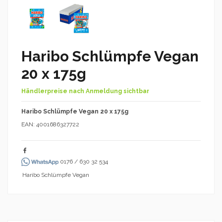
Haribo Schlümpfe Vegan
20 x 175g
Händlerpreise nach Anmeldung sichtbar
Haribo Schlümpfe Vegan 20 x 175g
EAN: 4001686327722
0176 / 630 32 534
Haribo Schlümpfe Vegan