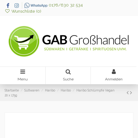
0176/630 32 534
Wunschliste (
0
)
Menu
Suche
Anmelden
Startseite
Süßwaren
Haribo
Haribo
Haribo Schlümpfe Vegan
20 x 175g