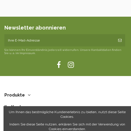
Newsletter abonnieren
Sie können Ihr Einverständnis jederzeit widerrufen. Unsere Kontaktdaten finden
Sie u. a. im Impressum.
Produkte
Ihr Konto
Um Ihnen das bestmögliche Kundenerlebnis zu bieten, nutzt diese Seite
Cookies.
Über uns
Indem Sie diese Seite nutzen, erklären Sie sich mit der Verwendung von
Cookies einverstanden.
Kontakt