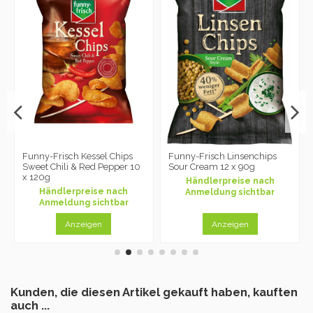
Funny-Frisch Kessel Chips
Funny-Frisch Linsenchips
Sweet Chili & Red Pepper 10
Sour Cream 12 x 90g
x 120g
Händlerpreise nach
Händlerpreise nach
Anmeldung sichtbar
Anmeldung sichtbar
Anzeigen
Anzeigen
Kunden, die diesen Artikel gekauft haben, kauften
auch ...