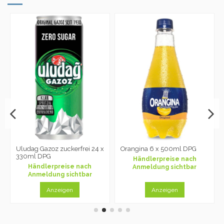
Uludag Gazoz zuckerfrei 24 x
Orangina 6 x 500ml DPG
330ml DPG
Händlerpreise nach
Händlerpreise nach
Anmeldung sichtbar
Anmeldung sichtbar
Anzeigen
Anzeigen