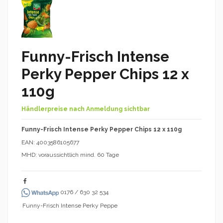
Funny-Frisch Intense
Perky Pepper Chips 12 x
110g
Händlerpreise nach Anmeldung sichtbar
Funny-Frisch Intense Perky Pepper Chips 12 x 110g
EAN: 4003586105677
MHD: voraussichtlich mind. 60 Tage
0176 / 630 32 534
Funny-Frisch Intense Perky Peppe