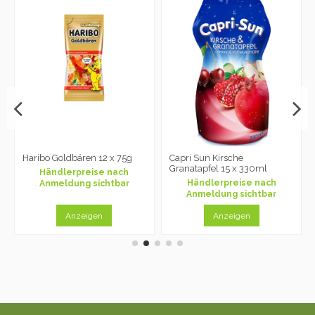
Haribo Goldbären 12 x 75g
Capri Sun Kirsche
Granatapfel 15 x 330ml
Händlerpreise nach
Händlerpreise nach
Anmeldung sichtbar
Anmeldung sichtbar
Anzeigen
Anzeigen