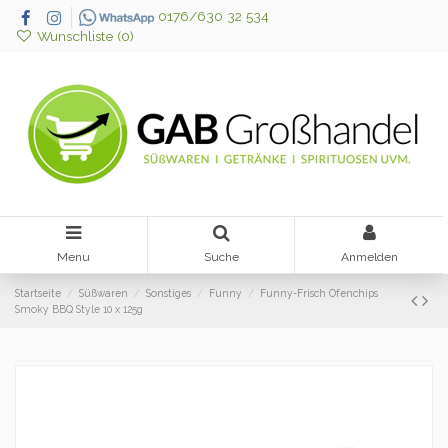
0176/630 32 534
Wunschliste (
0
)
Menu
Suche
Anmelden
Startseite
Süßwaren
Sonstiges
Funny
Funny-Frisch Ofenchips
Smoky BBQ Style 10 x 125g