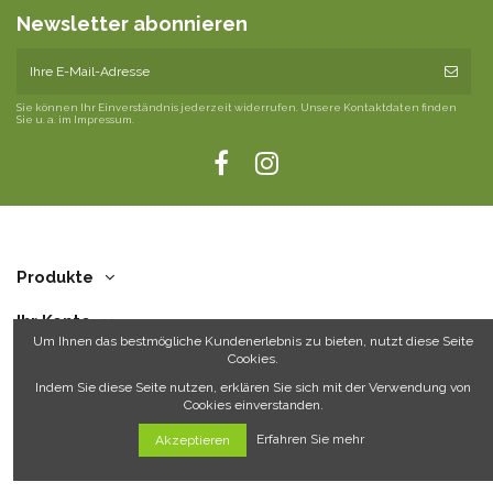
Newsletter abonnieren
Sie können Ihr Einverständnis jederzeit widerrufen. Unsere Kontaktdaten finden
Sie u. a. im Impressum.
Produkte
Ihr Konto
Um Ihnen das bestmögliche Kundenerlebnis zu bieten, nutzt diese Seite
Cookies.
Über uns
Indem Sie diese Seite nutzen, erklären Sie sich mit der Verwendung von
Cookies einverstanden.
Kontakt
Erfahren Sie mehr
Akzeptieren