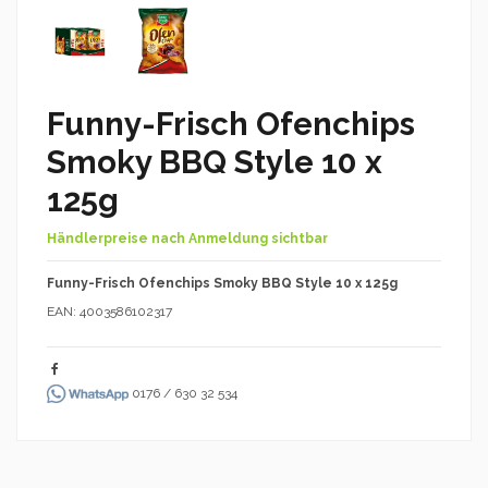
Funny-Frisch Ofenchips
Smoky BBQ Style 10 x
125g
Händlerpreise nach Anmeldung sichtbar
Funny-Frisch Ofenchips Smoky BBQ Style 10 x 125g
EAN: 4003586102317
0176 / 630 32 534