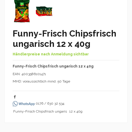
Funny-Frisch Chipsfrisch
ungarisch 12 x 40g
Händlerpreise nach Anmeldung sichtbar
Funny-Frisch Chipsfrisch ungarisch 12 x 40g
EAN: 4003586101471
MHD: voraussichtlich mind. 50 Tage
0176 / 630 32 534
Funny-Frisch Chipsfrisch ungaris
12 x 40g