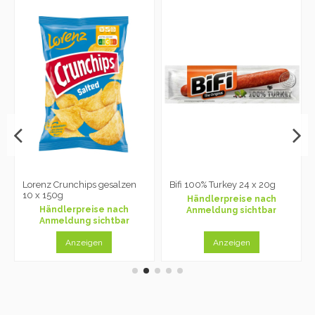
Lorenz Crunchips gesalzen
Bifi 100% Turkey 24 x 20g
10 x 150g
Händlerpreise nach
Händlerpreise nach
Anmeldung sichtbar
Anmeldung sichtbar
Anzeigen
Anzeigen