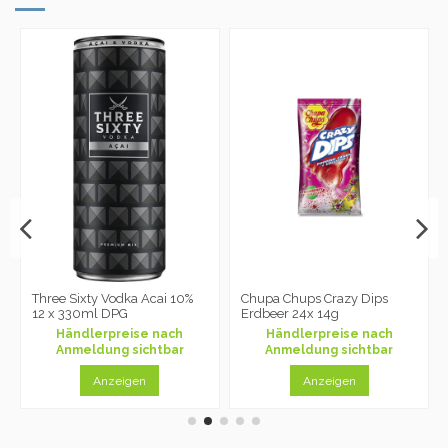
Three Sixty Vodka Acai 10%
Chupa Chups Crazy Dips
12 x 330ml DPG
Erdbeer 24x 14g
Händlerpreise nach
Händlerpreise nach
Anmeldung sichtbar
Anmeldung sichtbar
Anzeigen
Anzeigen