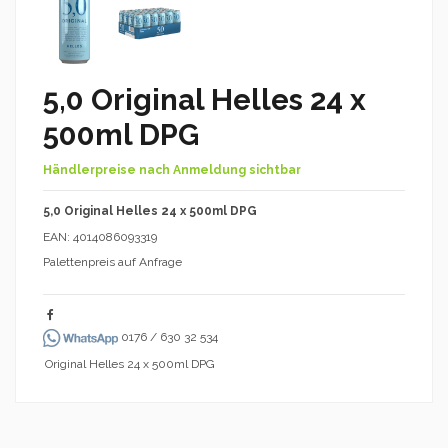
5,0 Original Helles 24 x
500ml DPG
Händlerpreise nach Anmeldung sichtbar
5,0 Original Helles 24 x 500ml DPG
EAN: 4014086093319
Palettenpreis auf Anfrage
0176 / 630 32 534
Original Helles 24 x 500ml DPG