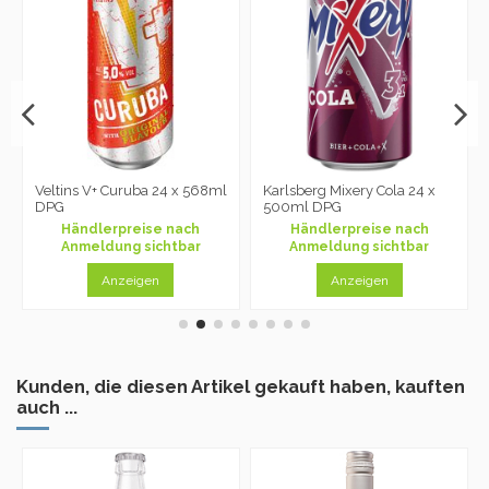
Veltins V+ Curuba 24 x 568ml
Karlsberg Mixery Cola 24 x
DPG
500ml DPG
Händlerpreise nach
Händlerpreise nach
Anmeldung sichtbar
Anmeldung sichtbar
Anzeigen
Anzeigen
Kunden, die diesen Artikel gekauft haben, kauften
auch ...