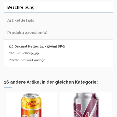
Beschreibung
Artikeldetails
Produktrezension
(0)
5,0 Original Helles 24 x 500ml DPG
EAN: 4014086093319
Palettenpreis auf Anfrage
16 andere Artikel in der gleichen Kategorie: