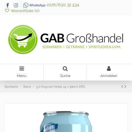
0176/630 32 534
Wunschliste (
0
)
Menu
Suche
Anmelden
Startseite
Biere
5,0 Original Helles 24 x 500ml DPG