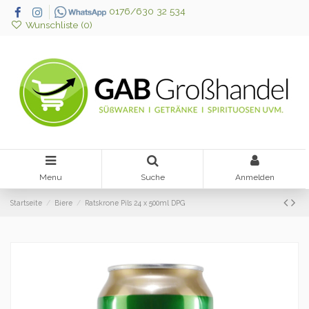
0176/630 32 534
Wunschliste (
0
)
Menu
Suche
Anmelden
Startseite
Biere
Ratskrone Pils 24 x 500ml DPG