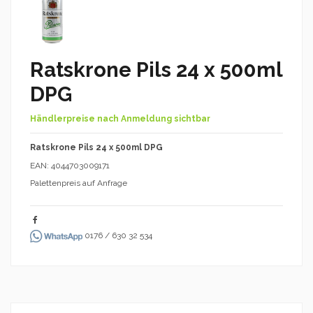
Ratskrone Pils 24 x 500ml
DPG
Händlerpreise nach Anmeldung sichtbar
Ratskrone Pils 24 x 500ml DPG
EAN: 4044703009171
Palettenpreis auf Anfrage
0176 / 630 32 534