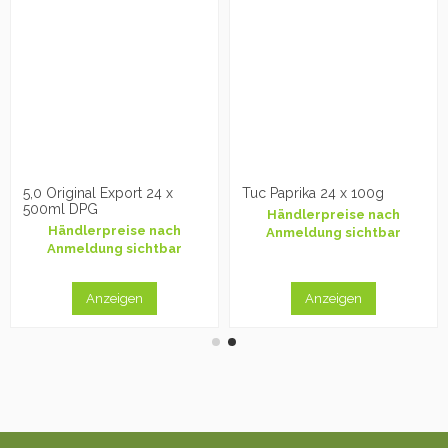
5,0 Original Export 24 x
Tuc Paprika 24 x 100g
500ml DPG
Händlerpreise nach
Händlerpreise nach
Anmeldung sichtbar
Anmeldung sichtbar
Anzeigen
Anzeigen