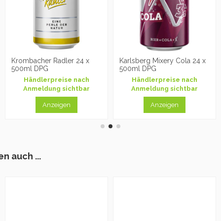
Krombacher Radler 24 x
Karlsberg Mixery Cola 24 x
500ml DPG
500ml DPG
Händlerpreise nach
Händlerpreise nach
Anmeldung sichtbar
Anmeldung sichtbar
Anzeigen
Anzeigen
n auch ...