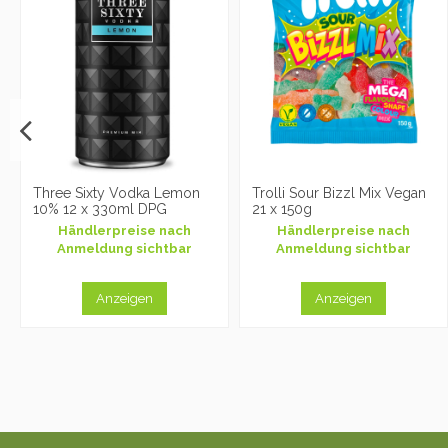
Three Sixty Vodka Lemon
Trolli Sour Bizzl Mix Vegan
10% 12 x 330ml DPG
21 x 150g
Händlerpreise nach
Händlerpreise nach
Anmeldung sichtbar
Anmeldung sichtbar
Anzeigen
Anzeigen