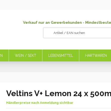
Verkauf nur an Gewerbekunden - Mindestbeste
EN
WEIN / SEKT
LEBENSMITTEL
HARTWAREN
Veltins V+ Lemon 24 x 500
Händlerpreise nach Anmeldung sichtbar