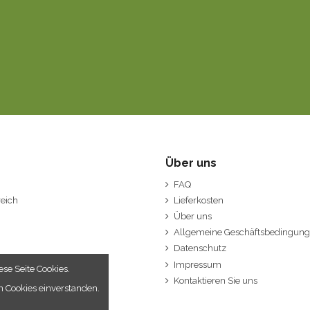
Über uns
FAQ
eich
Lieferkosten
Über uns
Allgemeine Geschäftsbedingun
Datenschutz
Impressum
se Seite Cookies.
Kontaktieren Sie uns
n Cookies einverstanden.