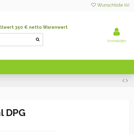
Wunschliste (
0
)
llwert 350 € netto Warenwert
Anmelden
ml DPG