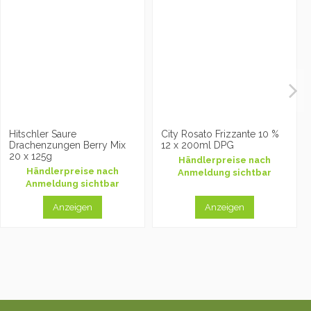
Hitschler Saure
City Rosato Frizzante 10 %
Drachenzungen Berry Mix
12 x 200ml DPG
20 x 125g
Händlerpreise nach
Händlerpreise nach
Anmeldung sichtbar
Anmeldung sichtbar
Anzeigen
Anzeigen