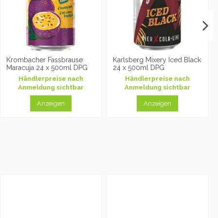
Krombacher Fassbrause
Karlsberg Mixery Iced Black
Maracuja 24 x 500ml DPG
24 x 500ml DPG
Händlerpreise nach
Händlerpreise nach
Anmeldung sichtbar
Anmeldung sichtbar
Anzeigen
Anzeigen