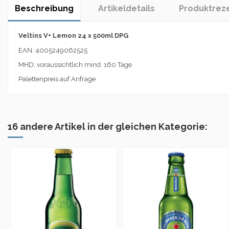
Beschreibung
Artikeldetails
Produktrez
Veltins V+ Lemon 24 x 500ml DPG
EAN: 4005249062525
MHD: voraussichtlich mind. 160 Tage
Palettenpreis auf Anfrage
16 andere Artikel in der gleichen Kategorie: