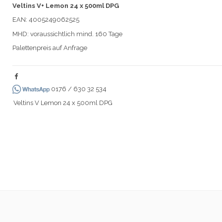
Veltins V+ Lemon 24 x 500ml DPG
EAN: 4005249062525
MHD: voraussichtlich mind. 160 Tage
Palettenpreis auf Anfrage
0176 / 630 32 534
Veltins V Lemon 24 x 500ml DPG