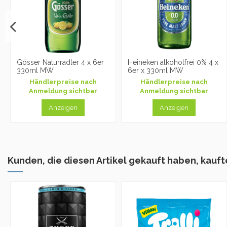
Gösser Naturradler 4 x 6er
Heineken alkoholfrei 0% 4 x
330ml MW
6er x 330ml MW
Händlerpreise nach
Händlerpreise nach
Anmeldung sichtbar
Anmeldung sichtbar
Anzeigen
Anzeigen
Kunden, die diesen Artikel gekauft haben, kaufte