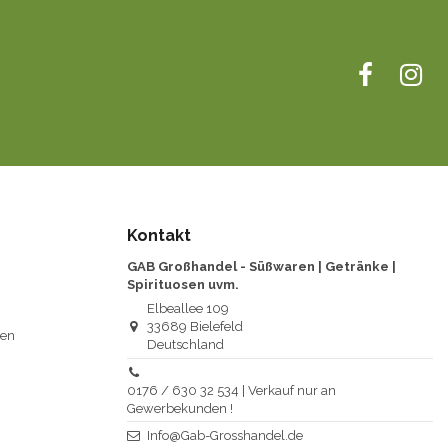
Kontakt
GAB Großhandel - Süßwaren | Getränke |
Spirituosen uvm.
Elbeallee 109
33689 Bielefeld
gen
Deutschland
0176 / 630 32 534 | Verkauf nur an
Gewerbekunden !
Info@Gab-Grosshandel.de