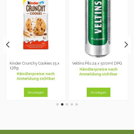
Kinder Crunchy Cookies 15 x
Veltins Pils 24 x 500ml DPG
136g
Händlerpreise nach
Händlerpreise nach
Anmeldung sichtbar
Anmeldung sichtbar
Anzeigen
Anzeigen