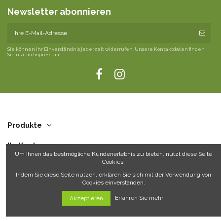
Newsletter abonnieren
Sie können Ihr Einverständnis jederzeit widerrufen. Unsere Kontaktdaten finden
Sie u. a. im Impressum.
Produkte
Ihr Konto
Um Ihnen das bestmögliche Kundenerlebnis zu bieten, nutzt diese Seite
Cookies.
Über uns
Indem Sie diese Seite nutzen, erklären Sie sich mit der Verwendung von
Cookies einverstanden.
Kontakt
Erfahren Sie mehr
Akzeptieren