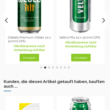
Diebels Premium Altbier 24 x
Veltins Pils 24 x 500ml DPG
500ml DPG
Händlerpreise nach
Händlerpreise nach
Anmeldung sichtbar
Anmeldung sichtbar
Anzeigen
Anzeigen
Kunden, die diesen Artikel gekauft haben, kauften
auch ...