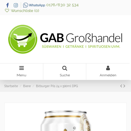
0176/630 32 534
Wunschliste (
0
)
Menu
Suche
Anmelden
Startseite
Biere
Bitburger Pils 24 x 500ml DPG