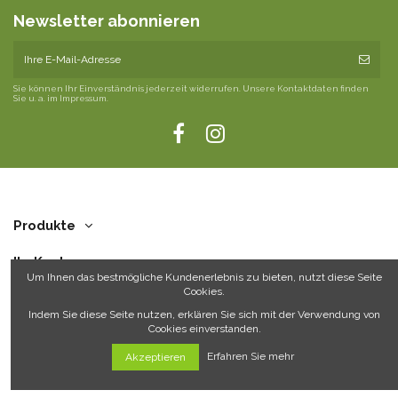
Newsletter abonnieren
Sie können Ihr Einverständnis jederzeit widerrufen. Unsere Kontaktdaten finden
Sie u. a. im Impressum.
Produkte
Ihr Konto
Um Ihnen das bestmögliche Kundenerlebnis zu bieten, nutzt diese Seite
Cookies.
Über uns
Indem Sie diese Seite nutzen, erklären Sie sich mit der Verwendung von
Cookies einverstanden.
Kontakt
Erfahren Sie mehr
Akzeptieren