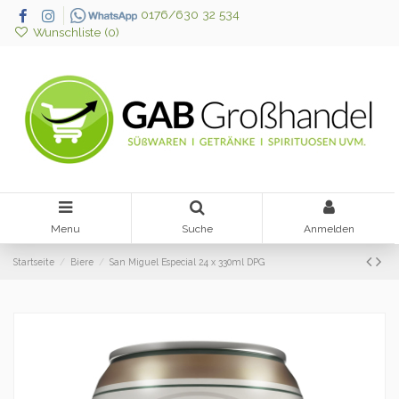
0176/630 32 534
Wunschliste (
0
)
Menu
Suche
Anmelden
Startseite
Biere
San Miguel Especial 24 x 330ml DPG