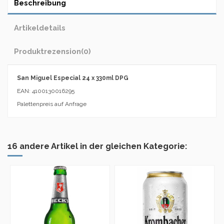
Beschreibung
Artikeldetails
Produktrezension
(0)
San Miguel Especial 24 x 330ml DPG
EAN: 4100130016295
Palettenpreis auf Anfrage
16 andere Artikel in der gleichen Kategorie: