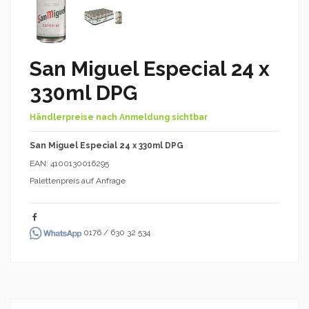
San Miguel Especial 24 x
330ml DPG
Händlerpreise nach Anmeldung sichtbar
San Miguel Especial 24 x 330ml DPG
EAN: 4100130016295
Palettenpreis auf Anfrage
0176 / 630 32 534