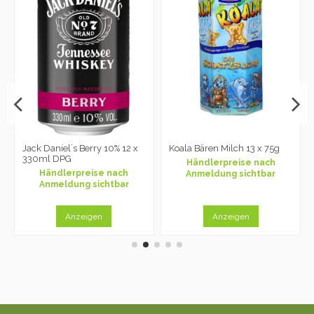
Jack Daniel´s Berry 10% 12 x
Koala Bären Milch 13 x 75g
330ml DPG
Händlerpreise nach
Händlerpreise nach
Anmeldung sichtbar
Anmeldung sichtbar
Anzeigen
Anzeigen