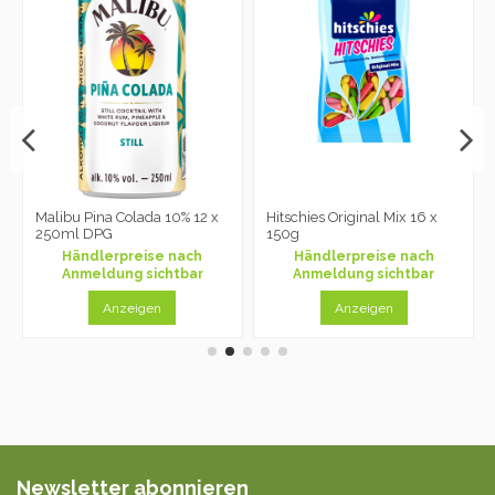
Malibu Pina Colada 10% 12 x
Hitschies Original Mix 16 x
250ml DPG
150g
Händlerpreise nach
Händlerpreise nach
Anmeldung sichtbar
Anmeldung sichtbar
Anzeigen
Anzeigen
Newsletter abonnieren