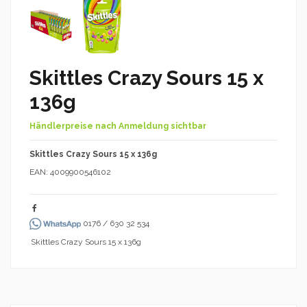
Skittles Crazy Sours 15 x
136g
Händlerpreise nach Anmeldung sichtbar
Skittles Crazy Sours 15 x 136g
EAN: 4009900546102
0176 / 630 32 534
Skittles Crazy Sours 15 x 136g