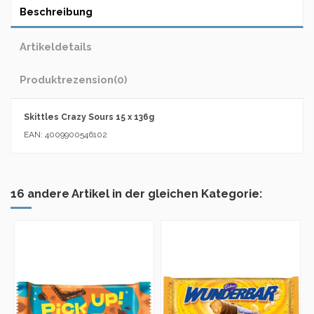
Beschreibung
Artikeldetails
Produktrezension
(0)
Skittles Crazy Sours 15 x 136g
EAN: 4009900546102
16 andere Artikel in der gleichen Kategorie: