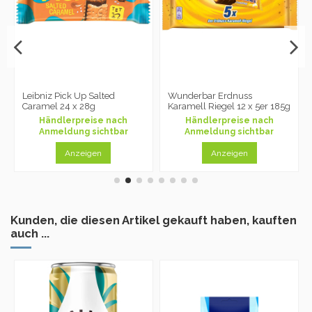
Leibniz Pick Up Salted
Wunderbar Erdnuss
Caramel 24 x 28g
Karamell Riegel 12 x 5er 185g
Händlerpreise nach
Händlerpreise nach
Anmeldung sichtbar
Anmeldung sichtbar
Anzeigen
Anzeigen
Kunden, die diesen Artikel gekauft haben, kauften
auch ...