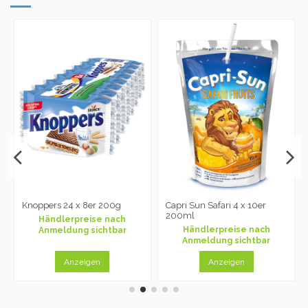
Knoppers 24 x 8er 200g
Capri Sun Safari 4 x 10er
200ml
Händlerpreise nach
Händlerpreise nach
Anmeldung sichtbar
Anmeldung sichtbar
Anzeigen
Anzeigen