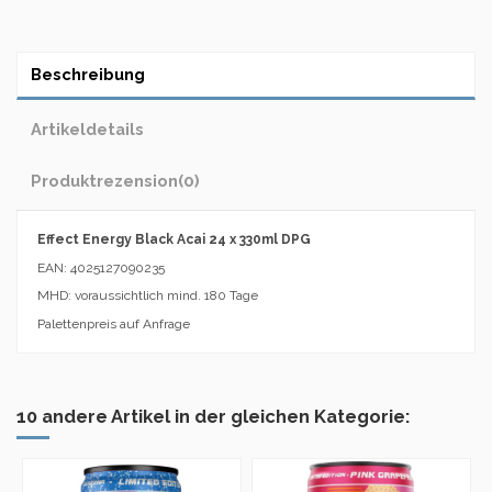
Beschreibung
Artikeldetails
Produktrezension
(0)
Effect Energy Black Acai 24 x 330ml DPG
EAN: 4025127090235
MHD: voraussichtlich mind. 180 Tage
Palettenpreis auf Anfrage
10 andere Artikel in der gleichen Kategorie: