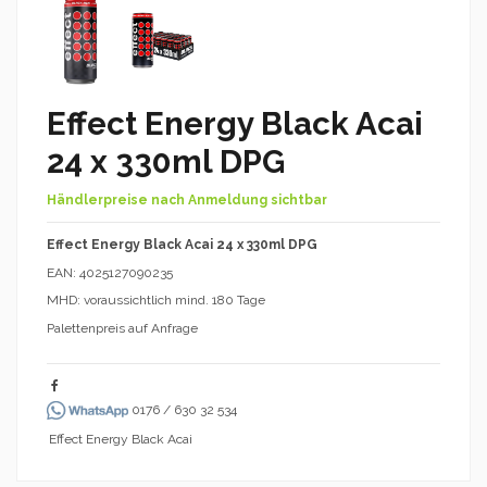
Effect Energy Black Acai
24 x 330ml DPG
Händlerpreise nach Anmeldung sichtbar
Effect Energy Black Acai 24 x 330ml DPG
EAN: 4025127090235
MHD: voraussichtlich mind. 180 Tage
Palettenpreis auf Anfrage
0176 / 630 32 534
Effect Energy Black Acai