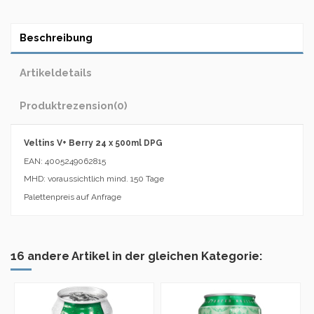
Beschreibung
Artikeldetails
Produktrezension
(0)
Veltins V+ Berry 24 x 500ml DPG
EAN: 4005249062815
MHD: voraussichtlich mind. 150 Tage
Palettenpreis auf Anfrage
16 andere Artikel in der gleichen Kategorie: