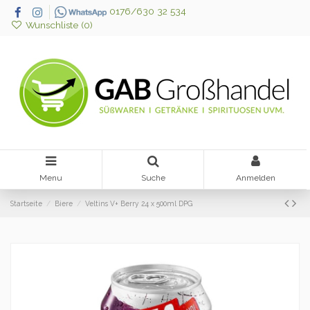
0176/630 32 534
Wunschliste (
0
)
Menu
Suche
Anmelden
Startseite
Biere
Veltins V+ Berry 24 x 500ml DPG