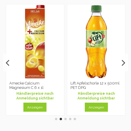
Amecke Calcium
Lift Apfelschorle 12 x 500ml
Magnesium C 6 x 1l
PET DPG
Händlerpreise nach
Händlerpreise nach
Anmeldung sichtbar
Anmeldung sichtbar
Anzeigen
Anzeigen