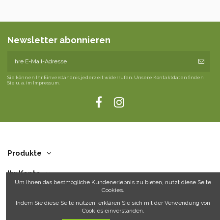
Newsletter abonnieren
Sie können Ihr Einverständnis jederzeit widerrufen. Unsere Kontaktdaten finden
Sie u. a. im Impressum.
Produkte
Ihr Konto
Um Ihnen das bestmögliche Kundenerlebnis zu bieten, nutzt diese Seite
Cookies.
Über uns
Indem Sie diese Seite nutzen, erklären Sie sich mit der Verwendung von
Cookies einverstanden.
Kontakt