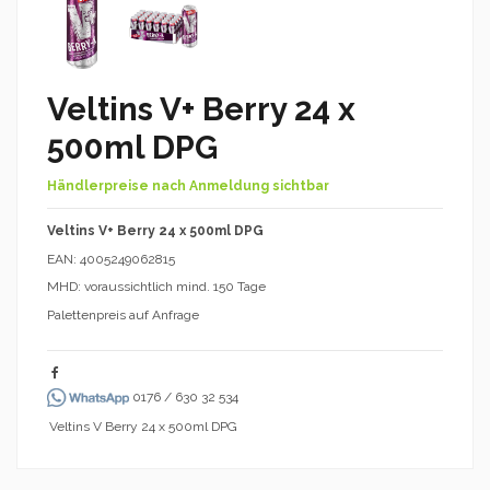
Veltins V+ Berry 24 x
500ml DPG
Händlerpreise nach Anmeldung sichtbar
Veltins V+ Berry 24 x 500ml DPG
EAN: 4005249062815
MHD: voraussichtlich mind. 150 Tage
Palettenpreis auf Anfrage
0176 / 630 32 534
Veltins V Berry 24 x 500ml DPG