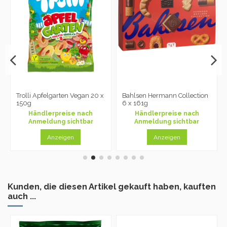
Trolli Apfelgarten Vegan 20 x
Bahlsen Hermann Collection
150g
6 x 161g
Händlerpreise nach
Händlerpreise nach
Anmeldung sichtbar
Anmeldung sichtbar
Anzeigen
Anzeigen
Kunden, die diesen Artikel gekauft haben, kauften
auch ...