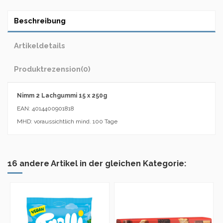
Beschreibung
Artikeldetails
Produktrezension
(0)
Nimm 2 Lachgummi 15 x 250g
EAN: 4014400901818
MHD: voraussichtlich mind. 100 Tage
16 andere Artikel in der gleichen Kategorie: