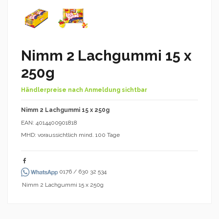
Nimm 2 Lachgummi 15 x
250g
Händlerpreise nach Anmeldung sichtbar
Nimm 2 Lachgummi 15 x 250g
EAN: 4014400901818
MHD: voraussichtlich mind. 100 Tage
0176 / 630 32 534
Nimm 2 Lachgummi 15 x 250g