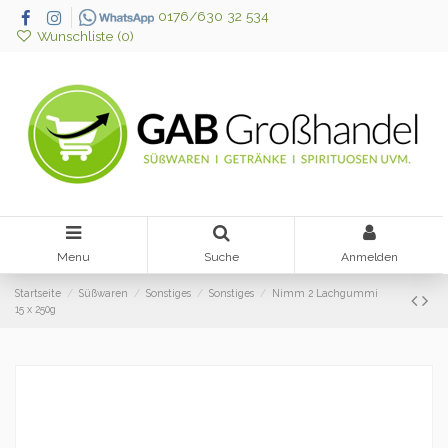
0176/630 32 534
Wunschliste (
0
)
Menu
Suche
Anmelden
Startseite
Süßwaren
Sonstiges
Sonstiges
Nimm 2 Lachgummi
15 x 250g