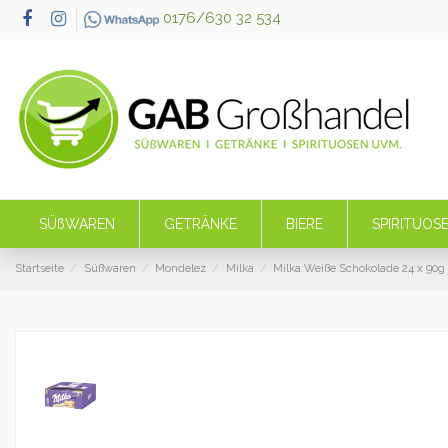
0176/630 32 534
SÜßWAREN
GETRÄNKE
BIERE
SPIRITUOS
Startseite
Süßwaren
Mondelez
Milka
Milka Weiße Schokolade 24 x 90g