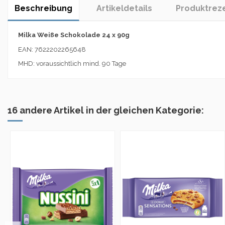
Beschreibung
Artikeldetails
Produktrez
Milka Weiße Schokolade 24 x 90g
EAN: 7622202265648
MHD: voraussichtlich mind. 90 Tage
16 andere Artikel in der gleichen Kategorie: