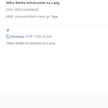
Milka Weiße Schokolade 24 x 90g
EAN: 7622202265648
MHD: voraussichtlich mind. 90 Tage
0176 / 630 32 534
Milka Weiße Schokolade 24 x 90g