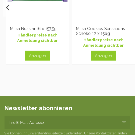
Milka Nussini 16 x 157,5g
Milka Cookies Sensations
Schoko 12 x 156g
Händlerpreise nach
Händlerpreise nach
Anmeldung sichtbar
Anmeldung sichtbar
Anzeigen
Anzeigen
Newsletter abonnieren
Sie können Ihr Einverständnis jederzeit widerrufen. Unsere Kontaktdaten finden