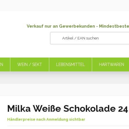
Verkauf nur an Gewerbekunden - Mindestbeste
EN
WEIN / SEKT
LEBENSMITTEL
HARTWAREN
Milka Weiße Schokolade 24
Händlerpreise nach Anmeldung sichtbar