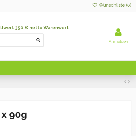
Wunschliste (
0
)
llwert 350 € netto Warenwert
Anmelden
 x 90g