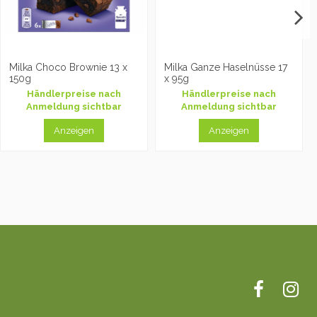
Milka Choco Brownie 13 x
Milka Ganze Haselnüsse 17
150g
x 95g
Händlerpreise nach
Händlerpreise nach
Anmeldung sichtbar
Anmeldung sichtbar
Anzeigen
Anzeigen