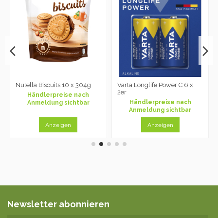
Nutella Biscuits 10 x 304g
Varta Longlife Power C 6 x
2er
Händlerpreise nach
Händlerpreise nach
Anmeldung sichtbar
Anmeldung sichtbar
Anzeigen
Anzeigen
Newsletter abonnieren