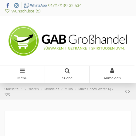
0176/630 32 534
Wunschliste (
0
)
Menu
Suche
Anmelden
Startseite
Süßwaren
Mondelez
Milka
Milka Choco Wafer 14 x
150g