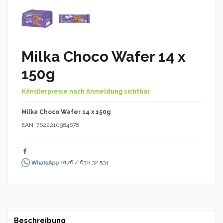
Milka Choco Wafer 14 x
150g
Händlerpreise nach Anmeldung sichtbar
Milka Choco Wafer 14 x 150g
EAN: 7622210984678
0176 / 630 32 534
Beschreibung