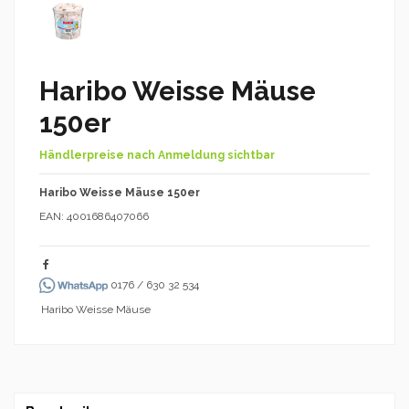
Haribo Weisse Mäuse
150er
Händlerpreise nach Anmeldung sichtbar
Haribo Weisse Mäuse 150er
EAN: 4001686407066
0176 / 630 32 534
Haribo Weisse Mäuse