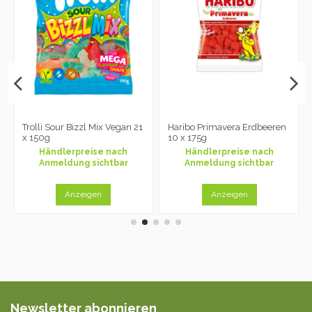
Trolli Sour Bizzl Mix Vegan 21
Haribo Primavera Erdbeeren
x 150g
10 x 175g
Händlerpreise nach
Händlerpreise nach
Anmeldung sichtbar
Anmeldung sichtbar
Anzeigen
Anzeigen
Newsletter abonnieren