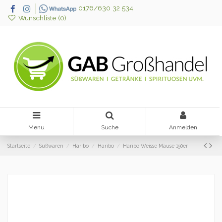
0176/630 32 534
Wunschliste (
0
)
Menu
Suche
Anmelden
Startseite
Süßwaren
Haribo
Haribo
Haribo Weisse Mäuse 150er