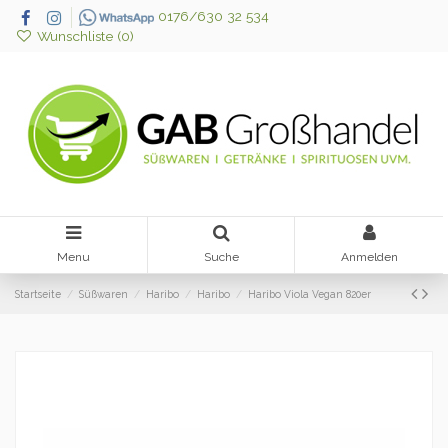
0176/630 32 534
Wunschliste (
0
)
Menu
Suche
Anmelden
Startseite
Süßwaren
Haribo
Haribo
Haribo Viola Vegan 820er