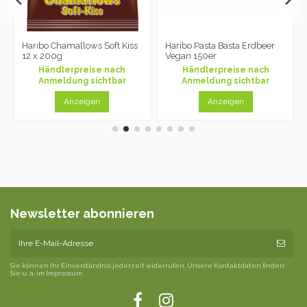
Haribo Chamallows Soft Kiss
Haribo Pasta Basta Erdbeer
12 x 200g
Vegan 150er
Händlerpreise nach
Händlerpreise nach
Anmeldung sichtbar
Anmeldung sichtbar
Anzeigen
Anzeigen
Newsletter abonnieren
Sie können Ihr Einverständnis jederzeit widerrufen. Unsere Kontaktdaten finden
Sie u. a. im Impressum.