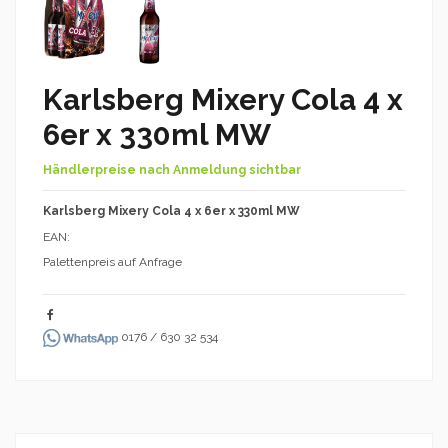
Karlsberg Mixery Cola 4 x
6er x 330ml MW
Händlerpreise nach Anmeldung sichtbar
Karlsberg Mixery Cola 4 x 6er x 330ml MW
EAN:
Palettenpreis auf Anfrage
0176 / 630 32 534