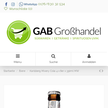
0176/630 32 534
Wunschliste (
0
)
Menu
Suche
Anmelden
Startseite
Biere
Karlsberg Mixery Cola 4 x 6er x 330ml MW