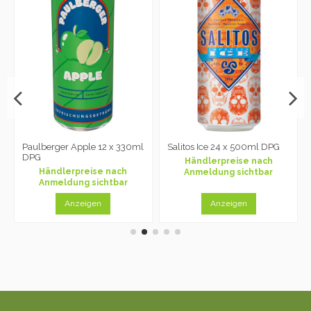
Paulberger Apple 12 x 330ml
Salitos Ice 24 x 500ml DPG
DPG
Händlerpreise nach
Händlerpreise nach
Anmeldung sichtbar
Anmeldung sichtbar
Anzeigen
Anzeigen