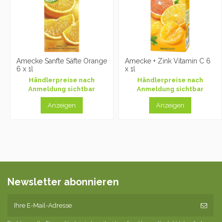
Amecke Sanfte Säfte Orange
Amecke + Zink Vitamin C 6
6 x 1l
x 1l
Händlerpreise nach
Händlerpreise nach
Anmeldung sichtbar
Anmeldung sichtbar
Anzeigen
Anzeigen
Newsletter abonnieren