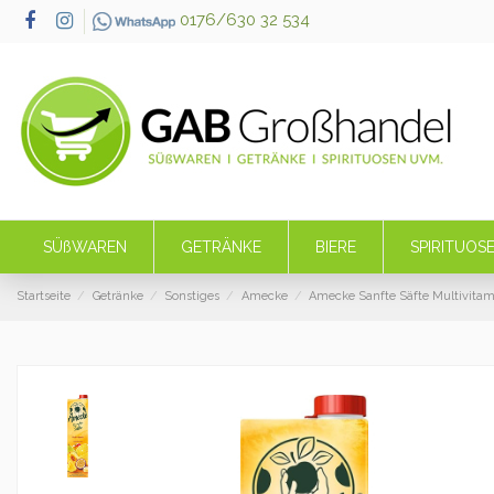
0176/630 32 534
SÜßWAREN
GETRÄNKE
BIERE
SPIRITUOS
Startseite
Getränke
Sonstiges
Amecke
Amecke Sanfte Säfte Multivitami