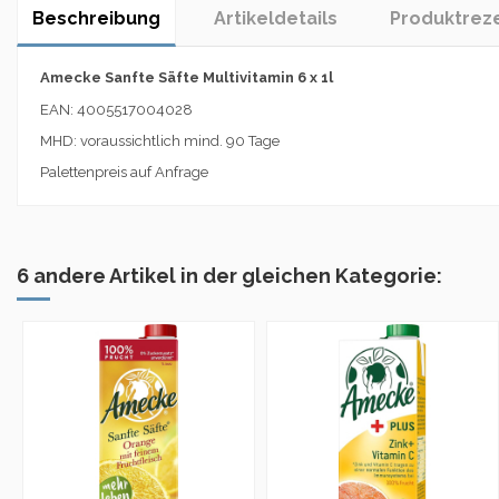
Beschreibung
Artikeldetails
Produktrez
Amecke Sanfte Säfte Multivitamin 6 x 1l
EAN: 4005517004028
MHD: voraussichtlich mind. 90 Tage
Palettenpreis auf Anfrage
6 andere Artikel in der gleichen Kategorie: