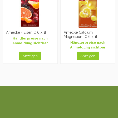
Amecke + Eisen C 6 x 1l
Amecke Calcium
Magnesium C 6 x 1l
Händlerpreise nach
Händlerpreise nach
Anmeldung sichtbar
Anmeldung sichtbar
Anzeigen
Anzeigen