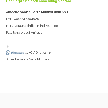
Händlerpreise nach Anmeldung sichtbar
Amecke Sanfte Säfte Multivitamin 6 x 1l
EAN: 4005517004028
MHD: voraussichtlich mind. 90 Tage
Palettenpreis auf Anfrage
0176 / 630 32 534
Amecke Sanfte Säfte Multivitamin