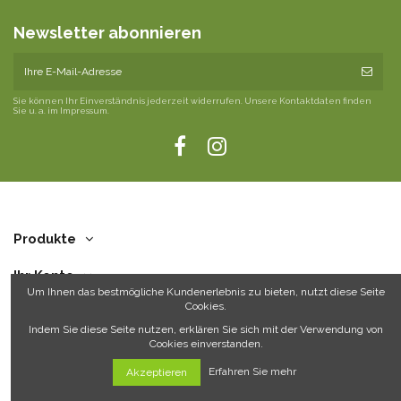
Newsletter abonnieren
Sie können Ihr Einverständnis jederzeit widerrufen. Unsere Kontaktdaten finden
Sie u. a. im Impressum.
Produkte
Ihr Konto
Um Ihnen das bestmögliche Kundenerlebnis zu bieten, nutzt diese Seite
Cookies.
Über uns
Indem Sie diese Seite nutzen, erklären Sie sich mit der Verwendung von
Cookies einverstanden.
Kontakt
Erfahren Sie mehr
Akzeptieren