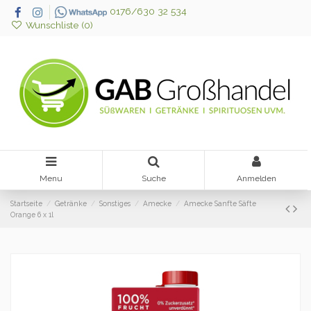
0176/630 32 534
Wunschliste (
0
)
Menu
Suche
Anmelden
Startseite
Getränke
Sonstiges
Amecke
Amecke Sanfte Säfte
Orange 6 x 1l