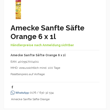
Amecke Sanfte Säfte
Orange 6 x 1l
Händlerpreise nach Anmeldung sichtbar
Amecke Sanfte Säfte Orange 6 x 1l
EAN: 4005517004011
MHD: voraussichtlich mind. 100 Tage
Palettenpreis auf Anfrage
0176 / 630 32 534
Amecke Sanfte Säfte Orange