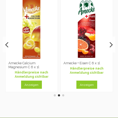
Amecke Calcium
Amecke + Eisen C 6 x 1l
Magnesium C 6 x 1l
Händlerpreise nach
Händlerpreise nach
Anmeldung sichtbar
Anmeldung sichtbar
Anzeigen
Anzeigen