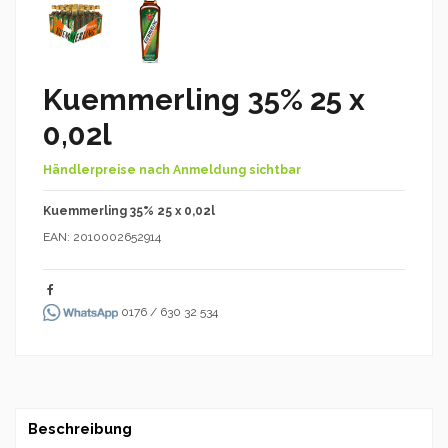
Kuemmerling 35% 25 x
0,02l
Händlerpreise nach Anmeldung sichtbar
Kuemmerling 35% 25 x 0,02l
EAN: 2010002652914
0176 / 630 32 534
Beschreibung