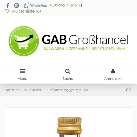
0176/630 32 534
Wunschliste (
0
)
Menu
Suche
Anmelden
Startseite
Spirituosen
Kuemmerling 35% 25 x 0,02l