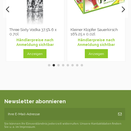
Three Sixty Vodka 37,5% 6 x
Kleiner Klopfer Sauerkirsch
0,70l
16% 25 x 0,02l
Händlerpreise nach
Händlerpreise nach
Anmeldung sichtbar
Anmeldung sichtbar
Anzeigen
Anzeigen
Newsletter abonnieren
Sie können Ihr Einverständnis jederzeit widerrufen. Unsere Kontaktdaten finden
Sie u. a. im Impressum.