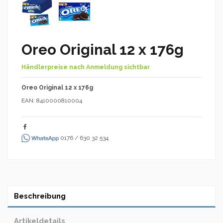
Oreo Original 12 x 176g
Händlerpreise nach Anmeldung sichtbar
Oreo Original 12 x 176g
EAN: 8410000810004
0176 / 630 32 534
Beschreibung
Artikeldetails