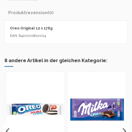
Produktrezension
(0)
Oreo Original 12 x 176g
EAN: 8410000810004
8 andere Artikel in der gleichen Kategorie: