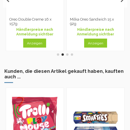
Oreo Double Creme 16 x
Milka Oreo Sandwich 15 x
157g
92g
Händlerpreise nach
Händlerpreise nach
Anmeldung sichtbar
Anmeldung sichtbar
Anzeigen
Anzeigen
Kunden, die diesen Artikel gekauft haben, kauften
auch ...