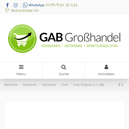
0176/630 32 534
Wunschliste (
0
)
Menu
Suche
Anmelden
Startseite
Süßwaren
Mondelez
Oreo
Oreo Original 12 x 176g