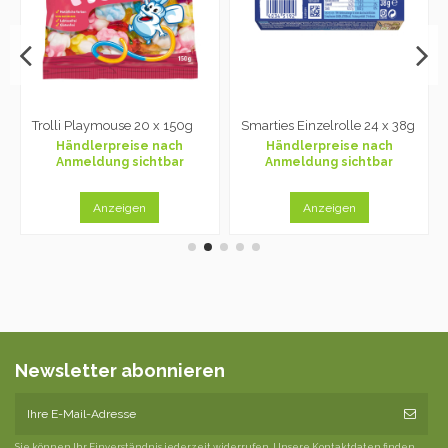
Trolli Playmouse 20 x 150g
Smarties Einzelrolle 24 x 38g
Händlerpreise nach
Händlerpreise nach
Anmeldung sichtbar
Anmeldung sichtbar
Anzeigen
Anzeigen
Newsletter abonnieren
Sie können Ihr Einverständnis jederzeit widerrufen. Unsere Kontaktdaten finden