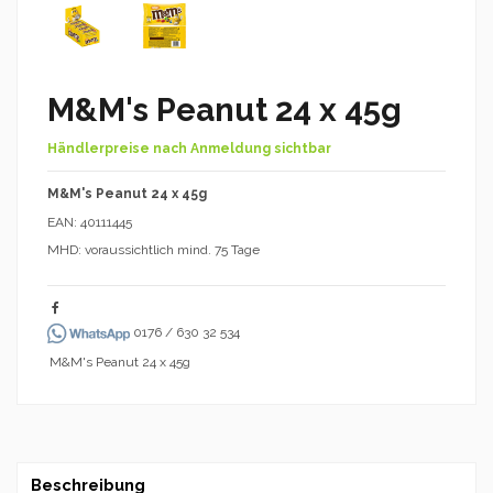
M&M's Peanut 24 x 45g
Händlerpreise nach Anmeldung sichtbar
M&M's Peanut 24 x 45g
EAN: 40111445
MHD: voraussichtlich mind. 75 Tage
0176 / 630 32 534
M&M's Peanut 24 x 45g
Beschreibung