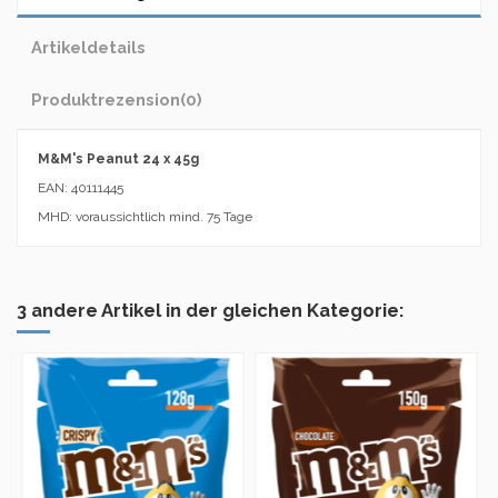
Artikeldetails
Produktrezension
(0)
M&M's Peanut 24 x 45g
EAN: 40111445
MHD: voraussichtlich mind. 75 Tage
3 andere Artikel in der gleichen Kategorie: