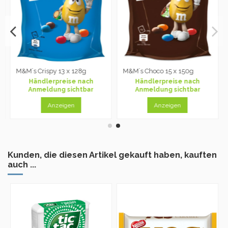
M&M´s Crispy 13 x 128g
M&M´s Choco 15 x 150g
Händlerpreise nach
Händlerpreise nach
Anmeldung sichtbar
Anmeldung sichtbar
Anzeigen
Anzeigen
Kunden, die diesen Artikel gekauft haben, kauften
auch ...