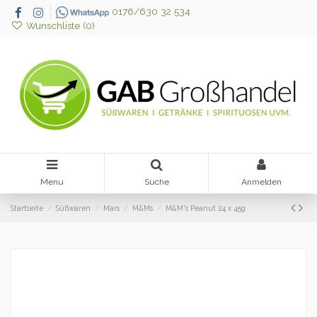
0176/630 32 534
Wunschliste (
0
)
Menu
Suche
Anmelden
Startseite
Süßwaren
Mars
M&Ms
M&M's Peanut 24 x 45g