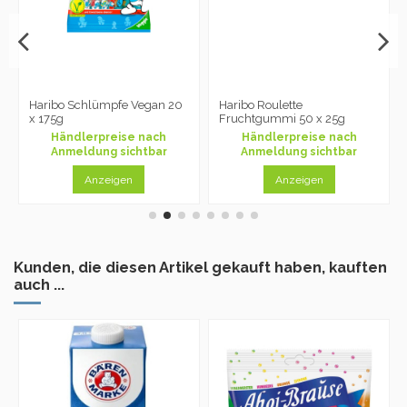
Haribo Schlümpfe Vegan 20
Haribo Roulette
x 175g
Fruchtgummi 50 x 25g
Händlerpreise nach
Händlerpreise nach
Anmeldung sichtbar
Anmeldung sichtbar
Anzeigen
Anzeigen
Kunden, die diesen Artikel gekauft haben, kauften
auch ...