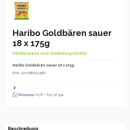
Haribo Goldbären sauer
18 x 175g
Händlerpreise nach Anmeldung sichtbar
Haribo Goldbären sauer 18 x 175g
EAN: 4001686327487
0176 / 630 32 534
Beschreibung