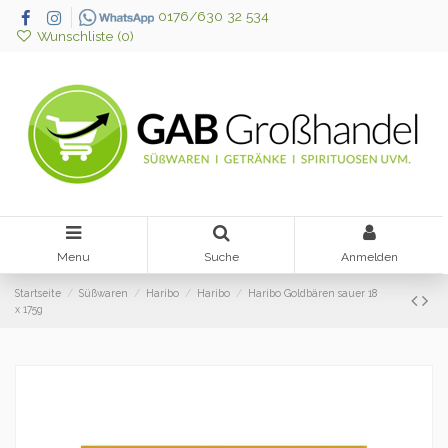
0176/630 32 534
Wunschliste (
0
)
Menu
Suche
Anmelden
Startseite
Süßwaren
Haribo
Haribo
Haribo Goldbären sauer 18
x 175g