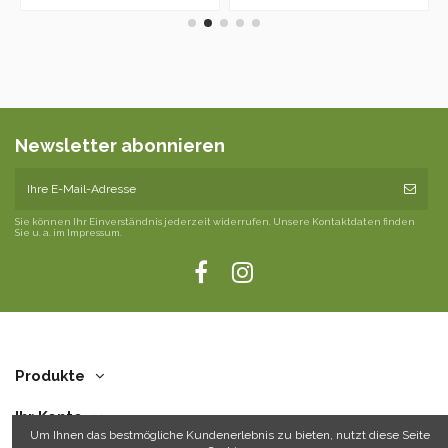
Newsletter abonnieren
Sie können Ihr Einverständnis jederzeit widerrufen. Unsere Kontaktdaten finden
Sie u. a. im Impressum.
Produkte
Ihr Konto
Um Ihnen das bestmögliche Kundenerlebnis zu bieten, nutzt diese Seite