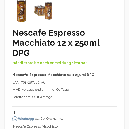
Nescafe Espresso
Macchiato 12 x 250ml
DPG
Händlerpreise nach Anmeldung sichtbar
Nescafe Espresso Macchiato 12 x 250ml DPG
EAN: 7613287882356
MHD: voraussichtlich mind. 60 Tage
Palettenpreis auf Anfrage
0176 / 630 32 534
Nescafe Espresso Macchiato