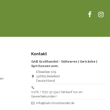
Kontakt
GAB Großhandel - Süßwaren | Getränke |
Spirituosen uvm.
Elbeallee 109
33689 Bielefeld
gen
Deutschland
0176 / 630 32 534 | Verkauf nur an
Gewerbekunden !
Info@Gab-Grosshandel.de