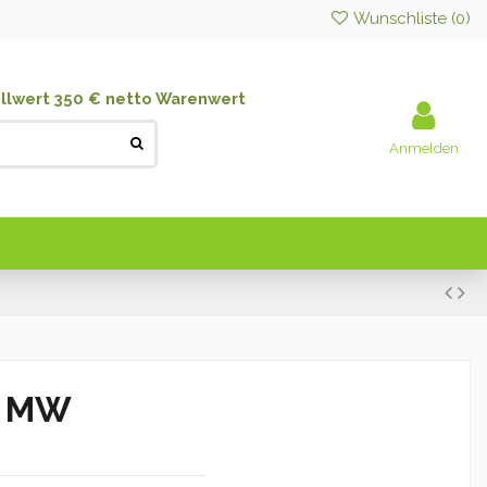
Wunschliste (
0
)
llwert 350 € netto Warenwert
Anmelden
ml MW