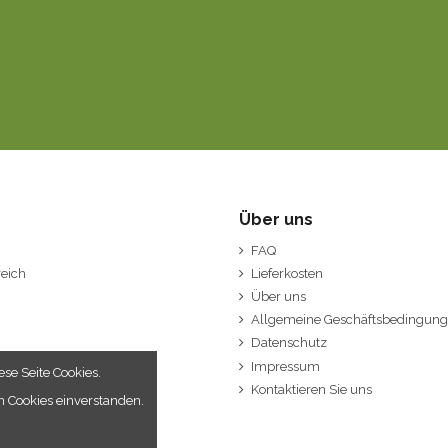
Über uns
FAQ
eich
Lieferkosten
Über uns
Allgemeine Geschäftsbedingun
Datenschutz
Impressum
se Seite Cookies.
Kontaktieren Sie uns
n Cookies einverstanden.