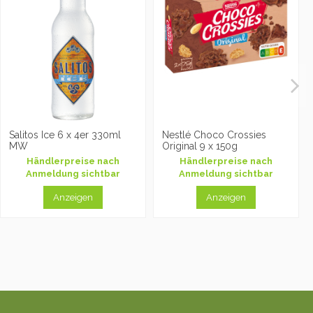
Salitos Ice 6 x 4er 330ml
Nestlé Choco Crossies
MW
Original 9 x 150g
Händlerpreise nach
Händlerpreise nach
Anmeldung sichtbar
Anmeldung sichtbar
Anzeigen
Anzeigen