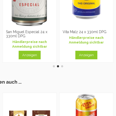
San Miguel Especial 24 x
Vita Malz 24 x 330ml DPG
330ml DPG
Händlerpreise nach
Händlerpreise nach
Anmeldung sichtbar
Anmeldung sichtbar
Anzeigen
Anzeigen
n auch ...