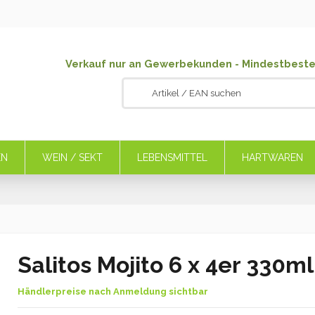
Verkauf nur an Gewerbekunden - Mindestbeste
EN
WEIN / SEKT
LEBENSMITTEL
HARTWAREN
Salitos Mojito 6 x 4er 330
Händlerpreise nach Anmeldung sichtbar