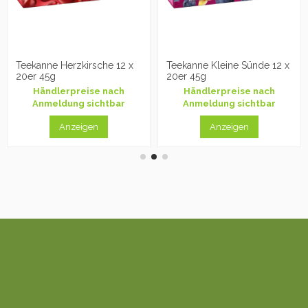
Teekanne Herzkirsche 12 x
Teekanne Kleine Sünde 12 x
20er 45g
20er 45g
Händlerpreise nach
Händlerpreise nach
Anmeldung sichtbar
Anmeldung sichtbar
Anzeigen
Anzeigen