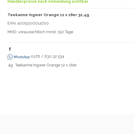
Händlerpreise nach Anmeldung sichtbar
Teekanne Ingwer Orange 12 x 18er 32,4g
EAN: 4009300014720
MHD: voraussichtlich mind. 150 Tage
0176 / 630 32 534
4g
Teekanne Ingwer Orange 12 x 18er