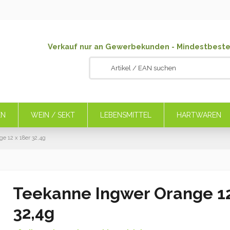
Verkauf nur an Gewerbekunden - Mindestbeste
EN
WEIN / SEKT
LEBENSMITTEL
HARTWAREN
e 12 x 18er 32,4g
Teekanne Ingwer Orange 12
32,4g