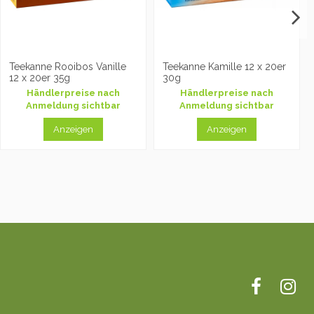
Teekanne Rooibos Vanille
Teekanne Kamille 12 x 20er
12 x 20er 35g
30g
Händlerpreise nach
Händlerpreise nach
Anmeldung sichtbar
Anmeldung sichtbar
Anzeigen
Anzeigen