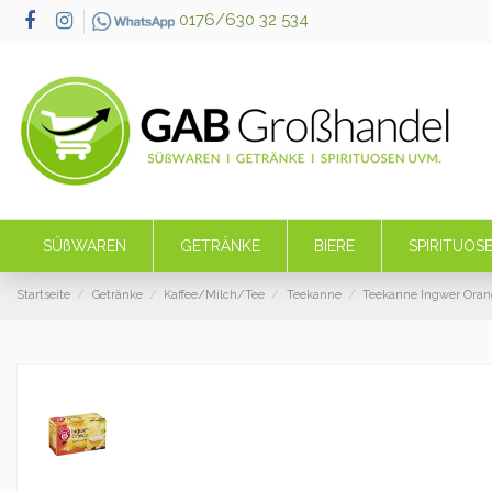
0176/630 32 534
SÜßWAREN
GETRÄNKE
BIERE
SPIRITUOS
Startseite
Getränke
Kaffee/Milch/Tee
Teekanne
Teekanne Ingwer Orang