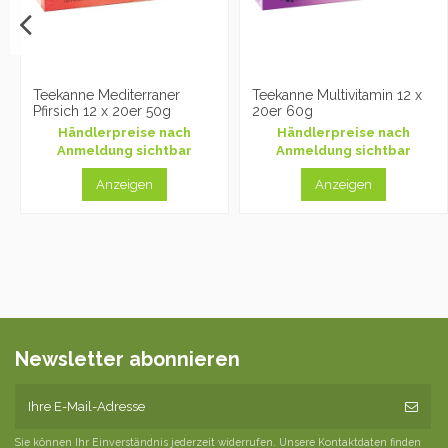
Teekanne Mediterraner
Teekanne Multivitamin 12 x
Pfirsich 12 x 20er 50g
20er 60g
Händlerpreise nach
Händlerpreise nach
Anmeldung sichtbar
Anmeldung sichtbar
Anzeigen
Anzeigen
Newsletter abonnieren
Sie können Ihr Einverständnis jederzeit widerrufen. Unsere Kontaktdaten finden