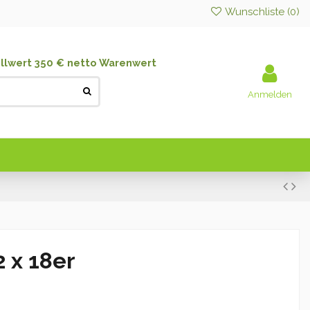
Wunschliste (
0
)
llwert 350 € netto Warenwert
Anmelden
 x 18er