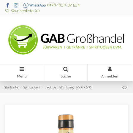
0176/630 32 534
Wunschliste (
0
)
Menu
Suche
Anmelden
Startseite
Spirituosen
Jack Daniel´s Honey 35% 6 x 0,70l