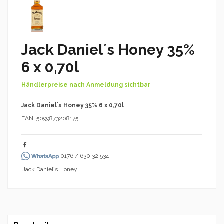
Jack Daniel´s Honey 35%
6 x 0,70l
Händlerpreise nach Anmeldung sichtbar
Jack Daniel´s Honey 35% 6 x 0,70l
EAN: 5099873208175
0176 / 630 32 534
Jack Daniel´s Honey