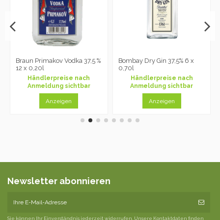
Braun Primakov Vodka 37,5 %
Bombay Dry Gin 37,5% 6 x
12 x 0,20l
0,70l
Händlerpreise nach
Händlerpreise nach
Anmeldung sichtbar
Anmeldung sichtbar
Anzeigen
Anzeigen
Newsletter abonnieren
Sie können Ihr Einverständnis jederzeit widerrufen. Unsere Kontaktdaten finden