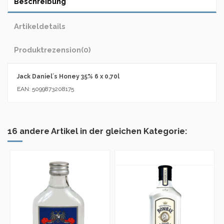
Beschreibung
Artikeldetails
Produktrezension
(0)
Jack Daniel´s Honey 35% 6 x 0,70l
EAN: 5099873208175
16 andere Artikel in der gleichen Kategorie: