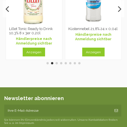
Lillet Tonic Ready to Drink
Küstennebel 21,8% 24 x 0,04l
10,3% 8 x 3er 0,20l
Händlerpreise nach
Händlerpreise nach
Anmeldung sichtbar
Anmeldung sichtbar
Anzeigen
Anzeigen
Newsletter abonnieren
Sie können Ihr Einverständnis jederzeit widerrufen. Unsere Kontaktdaten finden
Sie u. a. im Impressum.