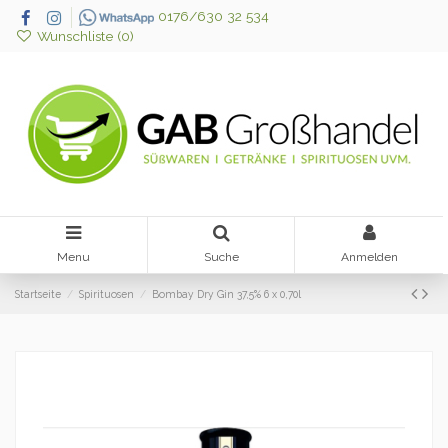
0176/630 32 534
Wunschliste (
0
)
Menu
Suche
Anmelden
Startseite
Spirituosen
Bombay Dry Gin 37,5% 6 x 0,70l