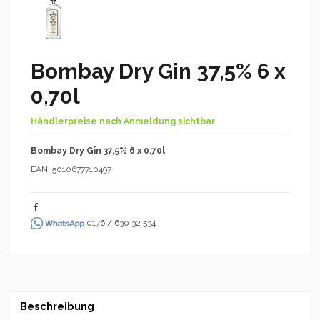
Bombay Dry Gin 37,5% 6 x
0,70l
Händlerpreise nach Anmeldung sichtbar
Bombay Dry Gin 37,5% 6 x 0,70l
EAN: 5010677710497
0176 / 630 32 534
Beschreibung