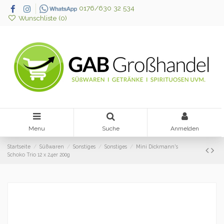
0176/630 32 534
Wunschliste (
0
)
Menu
Suche
Anmelden
Startseite
Süßwaren
Sonstiges
Sonstiges
Mini Dickmann's
Schoko Trio 12 x 24er 200g