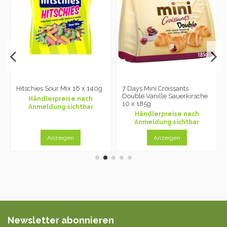
Hitschies Sour Mix 16 x 140g
7 Days Mini Croissants
Double Vanille Sauerkirsche
Händlerpreise nach
10 x 185g
Anmeldung sichtbar
Händlerpreise nach
Anmeldung sichtbar
Anzeigen
Anzeigen
Newsletter abonnieren