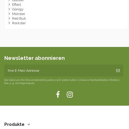
Effect
Gönrgy
Monster
Red Bull
Rockstar
Newsletter abonnieren
Sie können Ihr Einverständnis jederzeit widerrufen. Unsere Kontaktdaten finden
Sie u. a. im Impressum.
Produkte