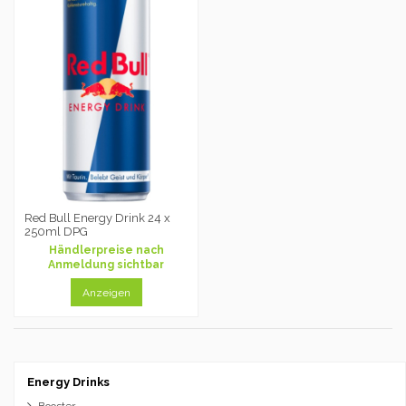
Red Bull Energy Drink 24 x
250ml DPG
Händlerpreise nach
Anmeldung sichtbar
Anzeigen
Energy Drinks
Booster