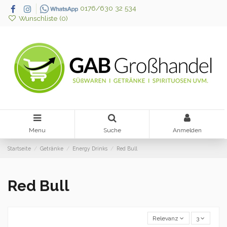
0176/630 32 534
Wunschliste (
0
)
Menu
Suche
Anmelden
Startseite
Getränke
Energy Drinks
Red Bull
Red Bull
Relevanz
3