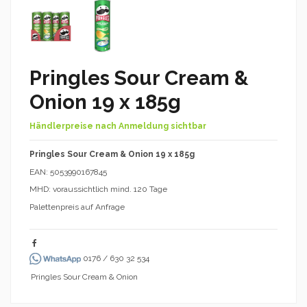
Pringles Sour Cream &
Onion 19 x 185g
Händlerpreise nach Anmeldung sichtbar
Pringles Sour Cream & Onion 19 x 185g
EAN: 5053990167845
MHD: voraussichtlich mind. 120 Tage
Palettenpreis auf Anfrage
0176 / 630 32 534
Pringles Sour Cream & Onion