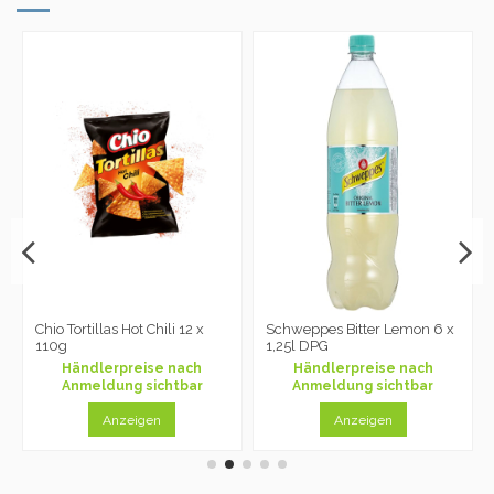
Chio Tortillas Hot Chili 12 x
Schweppes Bitter Lemon 6 x
110g
1,25l DPG
Händlerpreise nach
Händlerpreise nach
Anmeldung sichtbar
Anmeldung sichtbar
Anzeigen
Anzeigen