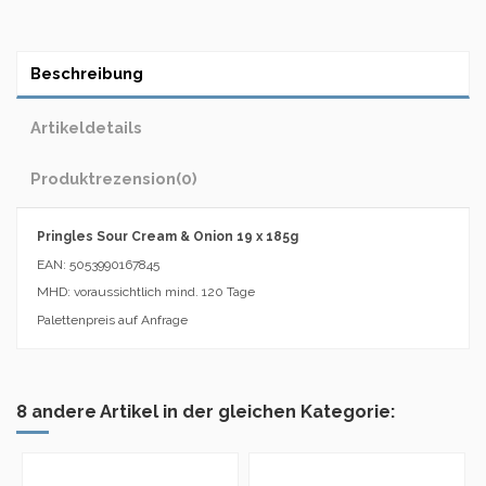
Beschreibung
Artikeldetails
Produktrezension
(0)
Pringles Sour Cream & Onion 19 x 185g
EAN: 5053990167845
MHD: voraussichtlich mind. 120 Tage
Palettenpreis auf Anfrage
8 andere Artikel in der gleichen Kategorie: