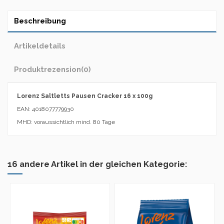
Beschreibung
Artikeldetails
Produktrezension
(0)
Lorenz Saltletts Pausen Cracker 16 x 100g
EAN: 4018077779930
MHD: voraussichtlich mind. 80 Tage
16 andere Artikel in der gleichen Kategorie: