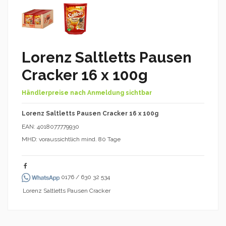
Lorenz Saltletts Pausen
Cracker 16 x 100g
Händlerpreise nach Anmeldung sichtbar
Lorenz Saltletts Pausen Cracker 16 x 100g
EAN: 4018077779930
MHD: voraussichtlich mind. 80 Tage
0176 / 630 32 534
Lorenz Saltletts Pausen Cracker