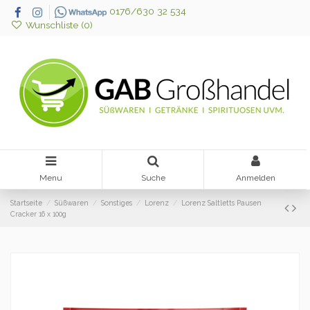
0176/630 32 534
Wunschliste (
0
)
Menu
Suche
Anmelden
Startseite
Süßwaren
Sonstiges
Lorenz
Lorenz Saltletts Pausen
Cracker 16 x 100g