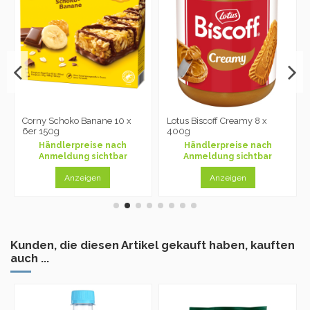
Corny Schoko Banane 10 x
Lotus Biscoff Creamy 8 x
6er 150g
400g
Händlerpreise nach
Händlerpreise nach
Anmeldung sichtbar
Anmeldung sichtbar
Anzeigen
Anzeigen
Kunden, die diesen Artikel gekauft haben, kauften
auch ...