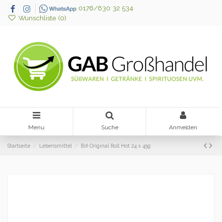
0176/630 32 534
Wunschliste (
0
)
Menu
Suche
Anmelden
Startseite
Lebensmittel
Bifi Original Roll Hot 24 x 45g