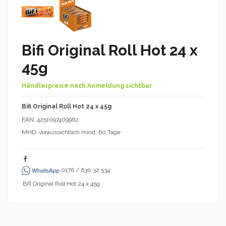
Bifi Original Roll Hot 24 x
45g
Händlerpreise nach Anmeldung sichtbar
Bifi Original Roll Hot 24 x 45g
EAN: 4251097409962
MHD: voraussichtlich mind. 60 Tage
0176 / 630 32 534
Bifi Original Roll Hot 24 x 45g