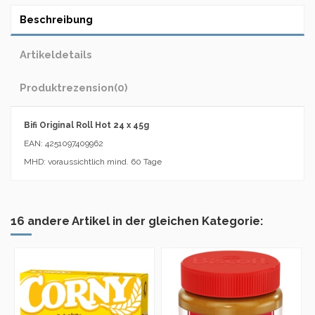
Beschreibung
Artikeldetails
Produktrezension
(0)
Bifi Original Roll Hot 24 x 45g
EAN: 4251097409962
MHD: voraussichtlich mind. 60 Tage
16 andere Artikel in der gleichen Kategorie: