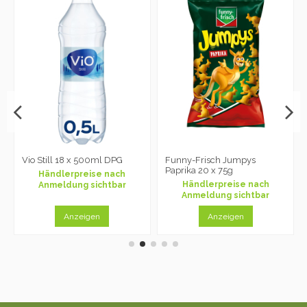
Vio Still 18 x 500ml DPG
Funny-Frisch Jumpys
Paprika 20 x 75g
Händlerpreise nach
Händlerpreise nach
Anmeldung sichtbar
Anmeldung sichtbar
Anzeigen
Anzeigen